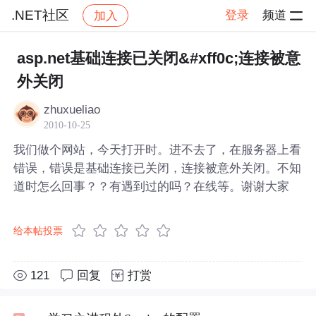
.NET社区
登录
频道
加入
帖子详情
社区
.NET社区
asp.net基础连接已关闭&#xff0c;连接被意
外关闭
zhuxueliao
2010-10-25
我们做个网站，今天打开时。进不去了，在服务器上看
错误，错误是基础连接已关闭，连接被意外关闭。不知
道时怎么回事？？有遇到过的吗？在线等。谢谢大家
给本帖投票
121
回复
打赏