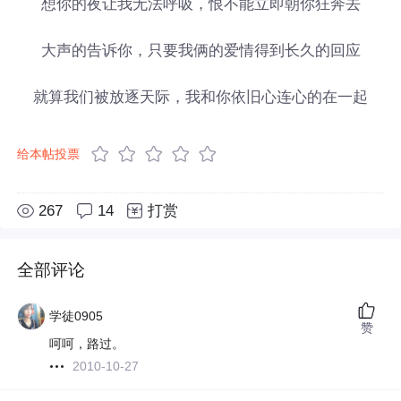
想你的夜让我无法呼吸，恨不能立即朝你狂奔去
大声的告诉你，只要我俩的爱情得到长久的回应
就算我们被放逐天际，我和你依旧心连心的在一起
给本帖投票
267
14
打赏
全部评论
学徒0905
赞
呵呵，路过。
2010-10-27