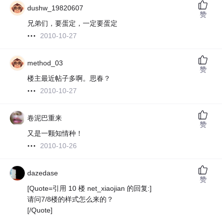
dushw_19820607
赞
兄弟们，要蛋定，一定要蛋定
2010-10-27
method_03
赞
楼主最近帖子多啊。思春？
2010-10-27
卷泥巴重来
赞
又是一颗知情种！
2010-10-26
dazedase
赞
[Quote=引用 10 楼 net_xiaojian 的回复:]
请问7/8楼的样式怎么来的？
[/Quote]