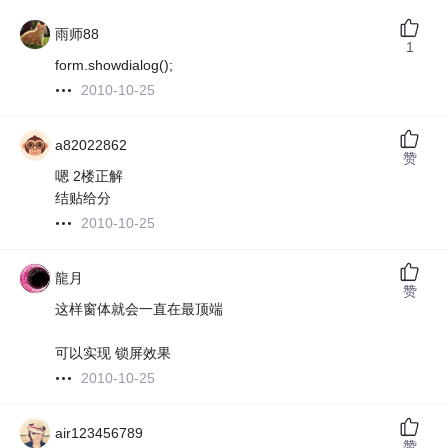
雨师88
1
form.showdialog();
2010-10-25
a82022862
赞
嗯 2楼正解
结贴给分
2010-10-25
龍月
赞
这样窗体就会一直在最顶端
可以实现 锁屏效果
2010-10-25
air123456789
赞