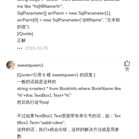
me like '%@BName%'";
SqlParameter[] arrParm = new SqlParameter[1];
arrParm[0] = new SqlParameter("@BName", "文本框
的值");
[/Quote]、
正解
2010-10-25
sweetqueen1
赞
[Quote=引用 6 楼 sweetqueen1 的回复:]
一般的话就是这样的
string s=select * from BookInfo where BookName like
'%"+this.TextBox1.Text+"%'"
然后执行这句sql
不过如果TextBox1.Text里面带有单引号的话，如：Tex
tBox1.Text="aabb'cdew";
这样的话，执行s就会出错，这样的解决方法就是用参
数