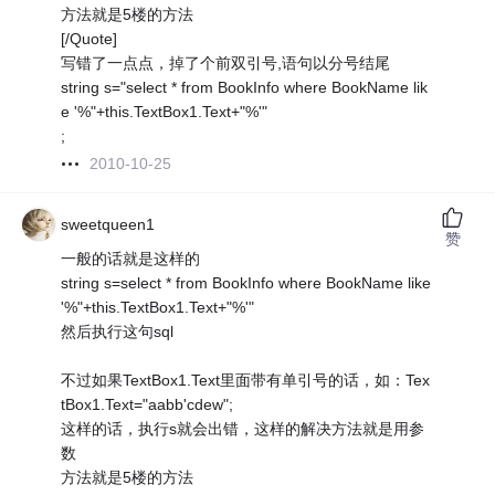
方法就是5楼的方法
[/Quote]
写错了一点点，掉了个前双引号,语句以分号结尾
string s="select * from BookInfo where BookName lik
e '%"+this.TextBox1.Text+"%'"
;
2010-10-25
sweetqueen1
赞
一般的话就是这样的
string s=select * from BookInfo where BookName like
'%"+this.TextBox1.Text+"%'"
然后执行这句sql
不过如果TextBox1.Text里面带有单引号的话，如：Tex
tBox1.Text="aabb'cdew";
这样的话，执行s就会出错，这样的解决方法就是用参
数
方法就是5楼的方法