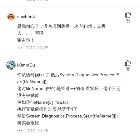
shichen4
赞
是我粗心了，没考虑到最后一次i的自增；真丢
人。。。呵呵
谢谢你！
2010-10-25
k0mmDu
赞
你赋值时候i++了 然后System.Diagnostics.Process.St
art(fileName[i]);
这时fileName[i]中的i是经过i++的值,而实际上这个只还
没有被赋值
例如你fileName[3]="aa.txt"
执行完赋值操作之后i就等于4了
然后System.Diagnostics.Process.Start(fileName[i]);
确实会报错
2010-10-25