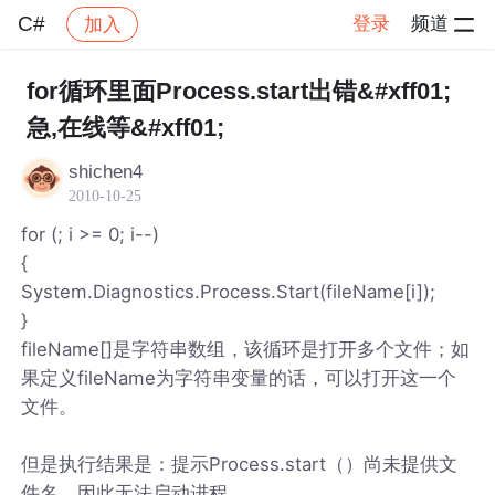
C#
登录
频道
加入
帖子详情
社区
C#
for循环里面Process.start出错&#xff01;
急,在线等&#xff01;
shichen4
2010-10-25
for (; i >= 0; i--)
{
System.Diagnostics.Process.Start(fileName[i]);
}
fileName[]是字符串数组，该循环是打开多个文件；如
果定义fileName为字符串变量的话，可以打开这一个
文件。
但是执行结果是：提示Process.start（）尚未提供文
件名，因此无法启动进程。