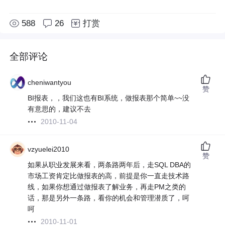
588
26
打赏
全部评论
cheniwantyou
赞
BI报表，，我们这也有BI系统，做报表那个简单~~没
有意思的，建议不去
2010-11-04
vzyuelei2010
赞
如果从职业发展来看，两条路两年后，走SQL DBA的
市场工资肯定比做报表的高，前提是你一直走技术路
线，如果你想通过做报表了解业务，再走PM之类的
话，那是另外一条路，看你的机会和管理潜质了，呵
呵
2010-11-01