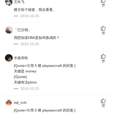
王向飞
赞
楼主给个链接，我去看看。
2010-10-25
「已注销」
赞
我想知道DBA是如何炼成的？
2010-10-25
水族杰纶
赞
[Quote=引用 5 楼 playwarcraft 的回复:]
关键是 money
[/Quote]
关键有没plmm
2010-10-25
sql_cctv
赞
[Quote=引用 5 楼 playwarcraft 的回复:]