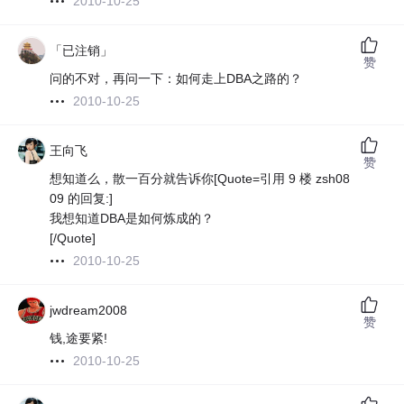
2010-10-25
「已注销」
赞
问的不对，再问一下：如何走上DBA之路的？
2010-10-25
王向飞
赞
想知道么，散一百分就告诉你[Quote=引用 9 楼 zsh08
09 的回复:]
我想知道DBA是如何炼成的？
[/Quote]
2010-10-25
jwdream2008
赞
钱,途要紧!
2010-10-25