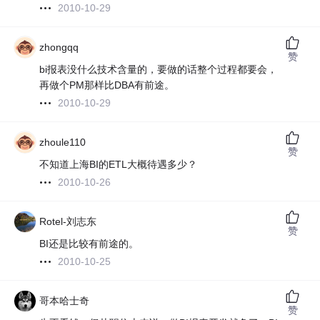
2010-10-29
zhongqq
赞
bi报表没什么技术含量的，要做的话整个过程都要会，
再做个PM那样比DBA有前途。
2010-10-29
zhoule110
赞
不知道上海BI的ETL大概待遇多少？
2010-10-26
Rotel-刘志东
赞
BI还是比较有前途的。
2010-10-25
哥本哈士奇
赞