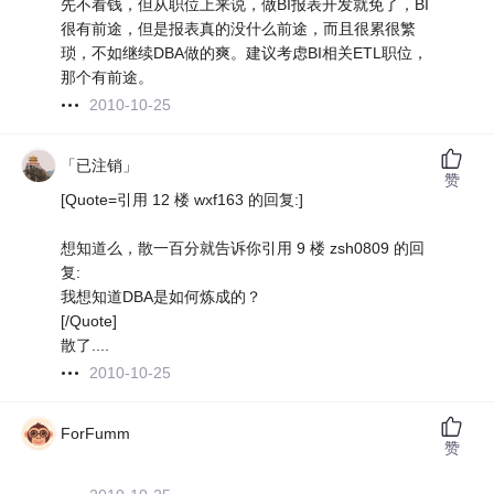
先不看钱，但从职位上来说，做BI报表开发就免了，BI
很有前途，但是报表真的没什么前途，而且很累很繁
琐，不如继续DBA做的爽。建议考虑BI相关ETL职位，
那个有前途。
2010-10-25
「已注销」
赞
[Quote=引用 12 楼 wxf163 的回复:]
想知道么，散一百分就告诉你引用 9 楼 zsh0809 的回
复:
我想知道DBA是如何炼成的？
[/Quote]
散了....
2010-10-25
ForFumm
赞