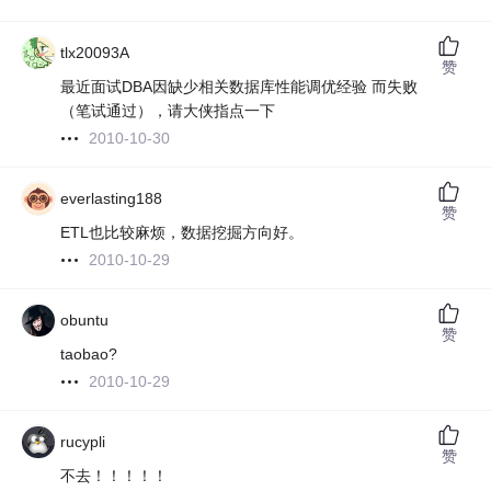
tlx20093A
赞
最近面试DBA因缺少相关数据库性能调优经验 而失败
（笔试通过），请大侠指点一下
2010-10-30
everlasting188
赞
ETL也比较麻烦，数据挖掘方向好。
2010-10-29
obuntu
赞
taobao?
2010-10-29
rucypli
赞
不去！！！！！