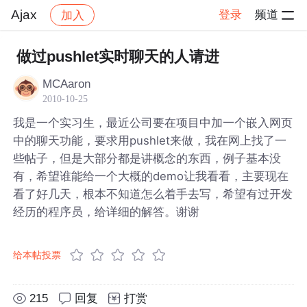
Ajax
登录
频道
加入
帖子详情
社区
Ajax
做过pushlet实时聊天的人请进
MCAaron
2010-10-25
我是一个实习生，最近公司要在项目中加一个嵌入网页
中的聊天功能，要求用pushlet来做，我在网上找了一
些帖子，但是大部分都是讲概念的东西，例子基本没
有，希望谁能给一个大概的demo让我看看，主要现在
看了好几天，根本不知道怎么着手去写，希望有过开发
经历的程序员，给详细的解答。谢谢
给本帖投票
215
回复
打赏