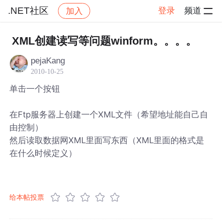
.NET社区
登录
频道
加入
帖子详情
社区
.NET社区
XML创建读写等问题winform。。。。
pejaKang
2010-10-25
单击一个按钮
在Ftp服务器上创建一个XML文件（希望地址能自己自
由控制）
然后读取数据网XML里面写东西（XML里面的格式是
在什么时候定义）
给本帖投票