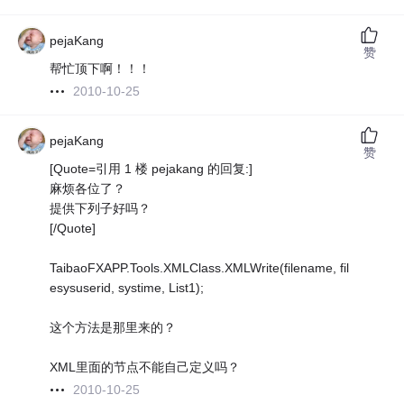
pejaKang
赞
帮忙顶下啊！！！
2010-10-25
pejaKang
赞
[Quote=引用 1 楼 pejakang 的回复:]
麻烦各位了？
提供下列子好吗？
[/Quote]
TaibaoFXAPP.Tools.XMLClass.XMLWrite(filename, fil
esysuserid, systime, List1);
这个方法是那里来的？
XML里面的节点不能自己定义吗？
2010-10-25