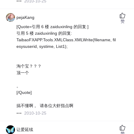
2010-10-25
pejaKang
赞
[Quote=引用 6 楼 zaiduxinling 的回复:]
引用 5 楼 zaiduxinling 的回复:
TaibaoFXAPP.Tools.XMLClass.XMLWrite(filename, fil
esysuserid, systime, List1);
淘个宝？？？
顶一个
。
[/Quote]
搞不懂啊 。 请各位大虾指点啊
2010-10-25
让爱延续
赞