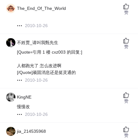
The_End_Of_The_World
赞
2010-10-26
不姓贾_请叫我甄先生
赞
[Quote=引用 1 楼 cxz003 的回复:]
人都跑光了 怎么改进啊
[/Quote]顽固消息还是挺灵通的
2010-10-26
KingNE
赞
慢慢改
2010-10-26
jia_214535968
赞