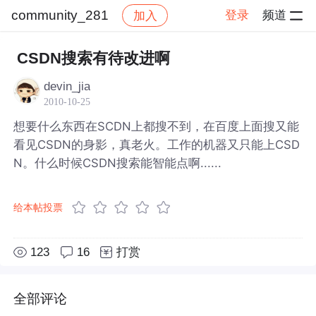
community_281
登录
频道
加入
帖子详情
社区
community_281
CSDN搜索有待改进啊
devin_jia
2010-10-25
想要什么东西在SCDN上都搜不到，在百度上面搜又能
看见CSDN的身影，真老火。工作的机器又只能上CSD
N。什么时候CSDN搜索能智能点啊......
给本帖投票
123
16
打赏
全部评论