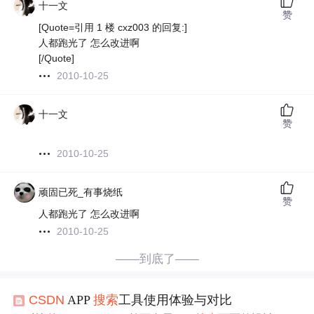
十一文
赞
[Quote=引用 1 楼 cxz003 的回复:]
人都跑光了 怎么改进啊
[/Quote]
2010-10-25
十一文
赞
2010-10-25
顽固已死_有事烧纸
赞
人都跑光了 怎么改进啊
2010-10-25
——到底了——
CSDN
APP
搜索
工具使用体验与对比