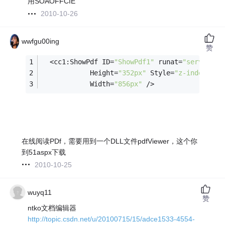
用SOAOFFCIE
2010-10-26
wwfgu00ing
赞
  <cc1:ShowPdf ID=
"ShowPdf1"
 runat=
"server"
 B
            Height=
"352px"
 Style=
"z-index: 10
            Width=
"856px"
 />
在线阅读PDf，需要用到一个DLL文件pdfViewer，这个你
到51aspx下载
2010-10-25
wuyq11
赞
ntko文档编辑器
http://topic.csdn.net/u/20100715/15/adce1533-4554-