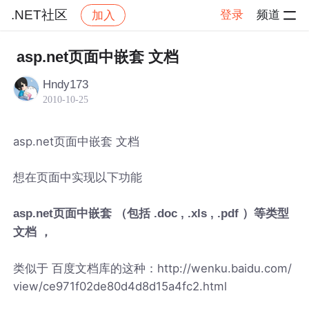
.NET社区
登录
频道
加入
帖子详情
社区
.NET社区
asp.net页面中嵌套 文档
Hndy173
2010-10-25
asp.net页面中嵌套 文档
想在页面中实现以下功能
asp.net页面中嵌套 （包括 .doc , .xls , .pdf ）等类型
文档 ，
类似于 百度文档库的这种：http://wenku.baidu.com/
view/ce971f02de80d4d8d15a4fc2.html