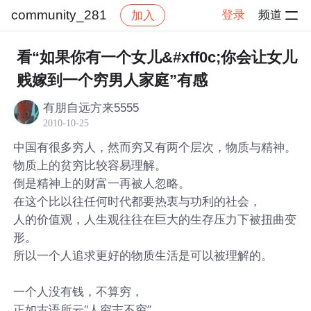
community_281
登录
频道
加入
帖子详情
社区
community_281
看“如果你有一个女儿&#xff0c;你会让女儿
贱嫁到一个穷男人家庭”有感
有朋自远方来5555
2010-10-25
中国有很多穷人，然而穷又有两个层次，物质与精神。
物质上的贫穷比较容易理解。
倒是精神上的财富一再被人忽略。
在这个比以往任何时代都要热衷与功利的社会，
人的价值观，人生观往往在巨大的生存压力下被扭曲变
形。
所以一个人追求更好的物质生活是可以被理解的。
一个人没有钱，不算穷，
正如古语所云“人穷志不穷”，