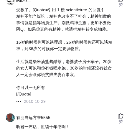
lwk2011
赞
受教了。[Quote=引用 1 楼 scientictree 的回复:]
精神不能当饭吃，精神也改变不了社会，精神能做的
事情就是指导物质生产。别做精神贵族，更加不要做
阿Q。如果你真的有精神，就请把精神转变成物质。
16岁的时候你可以谈理想，26岁的时候你还可以谈精
神，到36岁的时候你一定要谈物质。
生活就是柴米油盐酱醋茶，老婆孩子房子车子。20岁
的女人可以和你有钱喝水饱，30岁的时候还没有钱女
人一定会跟你说贫贱夫妻百事哀。
你可以一无所有……
[/Quote]
2010-10-29
有朋自远方来5555
赞
听君一席话，胜读十年书啊！