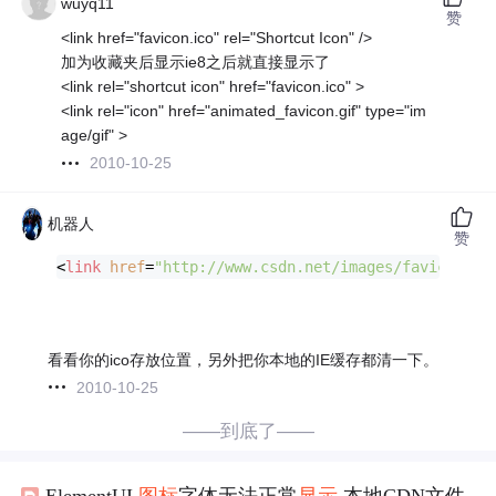
wuyq11
赞
<link href="favicon.ico" rel="Shortcut Icon" />
加为收藏夹后显示ie8之后就直接显示了
<link rel="shortcut icon" href="favicon.ico" >
<link rel="icon" href="animated_favicon.gif" type="im
age/gif" >
2010-10-25
机器人
赞
<
link
href
=
"http://www.csdn.net/images/favicon.ic
看看你的ico存放位置，另外把你本地的IE缓存都清一下。
2010-10-25
——到底了——
ElementUI
图标
字体无法正常
显示
本地CDN文件