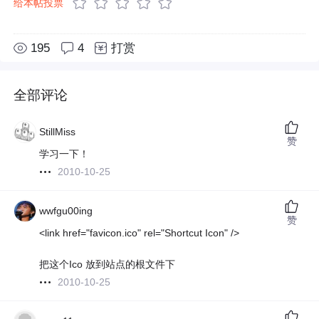
给本帖投票
195
4
打赏
全部评论
StillMiss
赞
学习一下！
2010-10-25
wwfgu00ing
赞
<link href="favicon.ico" rel="Shortcut Icon" />
把这个Ico 放到站点的根文件下
2010-10-25