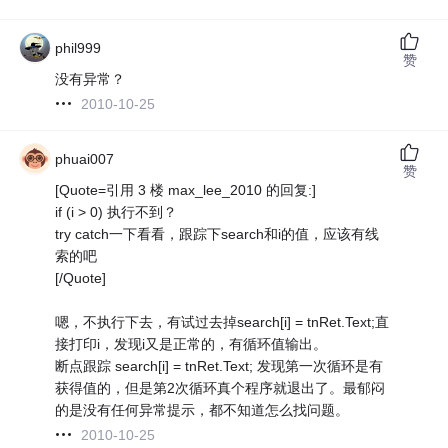
phil999
赞
没有异常？
2010-10-25
phuai007
赞
[Quote=引用 3 楼 max_lee_2010 的回复:]
if (i > 0) 执行不到？
try catch一下看看，跟踪下search和i的值，应该有线
索的吧
[/Quote]
嗯，不执行下去，有试过去掉search[i] = tnRet.Text;直
接打印i，发现i又是正常的，有循环值输出。
断点跟踪 search[i] = tnRet.Text; 发现第一次循环是有
获得值的，但是第2次循环真个程序就退出了。最郁闷
的是没有任何异常提示，都不知道怎么找问题。
2010-10-25