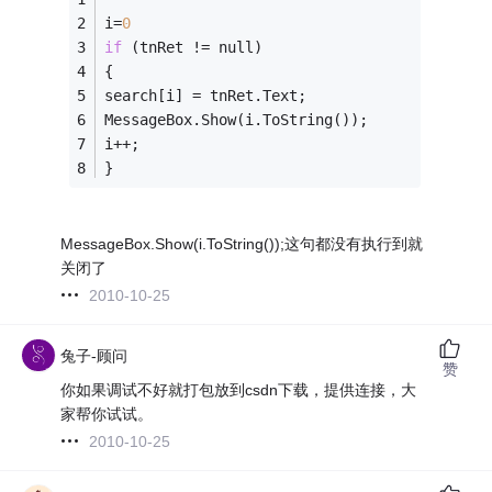
i=
0
if
 (tnRet != null)
{
search[i] = tnRet.Text;
MessageBox.Show(i.ToString());
i++;
}
MessageBox.Show(i.ToString());这句都没有执行到就
关闭了
2010-10-25
兔子-顾问
赞
你如果调试不好就打包放到csdn下载，提供连接，大
家帮你试试。
2010-10-25