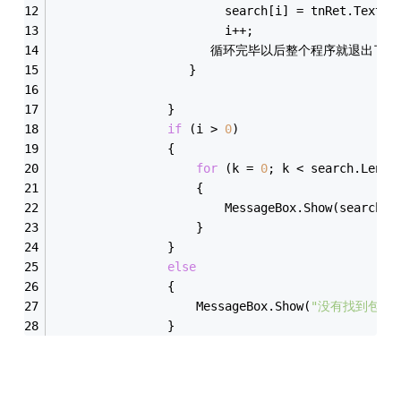
                        search[i] = tnRet.Text;
                        i++;
                      循环完毕以后整个程序就退出
                   }
                }
if
 (i > 
0
)
                {
for
 (k = 
0
; k < search.Lengt
                    {
                        MessageBox.Show(search[k
                    }
                }
else
                {
                    MessageBox.Show(
"没有找到包含 
                }