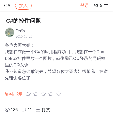
C#
登录
频道
加入
帖子详情
社区
C#
C#的控件问题
Dn9x
2010-10-25
各位大哥大姐：
我想在在做一个C#的应用程序项目，我想在一个Com
boBox控件里放一个图片，就像腾讯QQ登录的号码框
里的QQ头像
我不知道怎么放进去，希望各位大哥大姐帮帮我，在这
先谢谢各位了。
给本帖投票
186
11
打赏