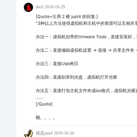
skc6
2010-10-29
[Quote=引用 2 楼 just4 的回复:]
"3种以上方法使得虚拟机和主机中的资源可以互相共享
办法一：虚拟机自带的Vmware Tools，直接安装
办法二：直接编辑虚拟机设置 -> 选项 -> 共享文件
办法三：直接Usb拷贝
办法四：直接刻录到光盘，虚拟机打开光驱
办法五：直接打包主机文件夹成iso格式，虚拟机光驱直
……
[/Quote]
额。。。。
就是just4
2010-10-26