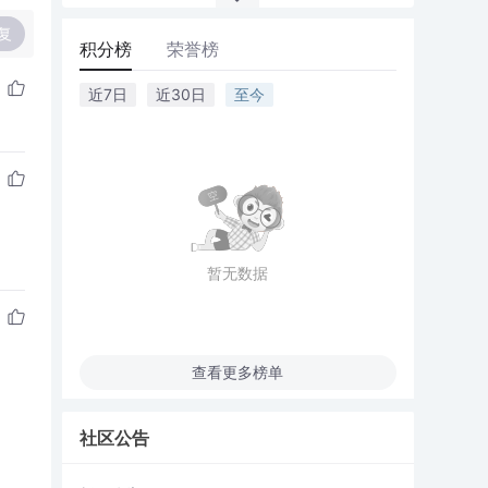
复
积分榜
荣誉榜
近7日
近30日
至今
暂无数据
查看更多榜单
社区公告