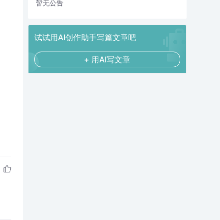
暂无公告
试试用AI创作助手写篇文章吧
+ 用AI写文章