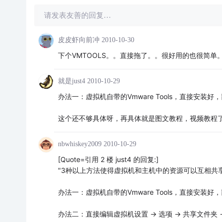
请发表友善的回复…
皮皮虾向前冲
2010-10-30
下个VMTOOLS。。直接拖了。。很好用的也很简单
就是just4
2010-10-29
办法一：虚拟机自带的Vmware Tools，直接安装
这个还不够具体呀，再具体就是图文教程，视频教程
nbwhiskey2009
2010-10-29
[Quote=引用 2 楼 just4 的回复:]
"3种以上方法使得虚拟机和主机中的资源可以互相共享
办法一：虚拟机自带的Vmware Tools，直接安装
办法二：直接编辑虚拟机设置 -> 选项 -> 共享文件