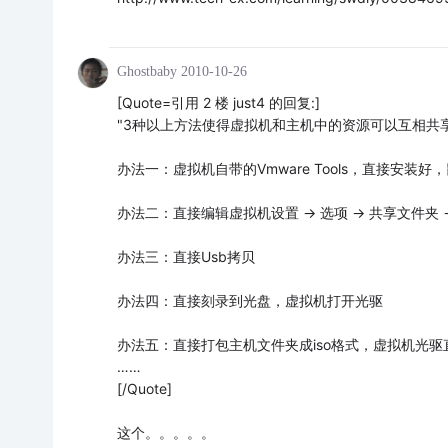
Ghostbaby
2010-10-26
[Quote=引用 2 楼 just4 的回复:]
"3种以上方法使得虚拟机和主机中的资源可以互相共享
办法一：虚拟机自带的Vmware Tools，直接安装
办法二：直接编辑虚拟机设置 -> 选项 -> 共享文件
办法三：直接Usb拷贝
办法四：直接刻录到光盘，虚拟机打开光驱
办法五：直接打包主机文件夹成iso格式，虚拟机光驱直
……
[/Quote]
这个。。。。。