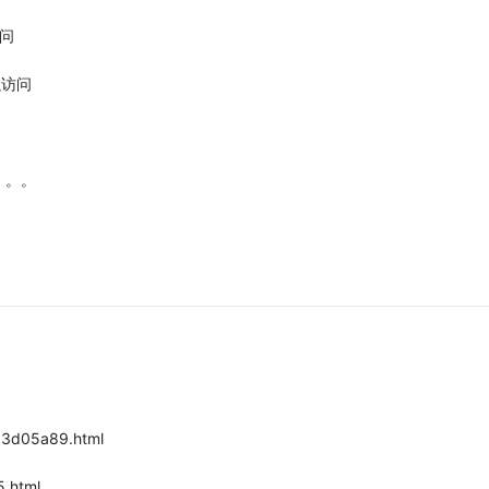
访问
\访问
。。。
83d05a89.html
5.html