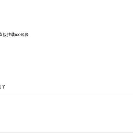
接挂载iso镜像
谢了