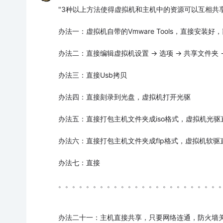
"3种以上方法使得虚拟机和主机中的资源可以互相共享
办法一：虚拟机自带的Vmware Tools，直接安装
办法二：直接编辑虚拟机设置 -> 选项 -> 共享文件
办法三：直接Usb拷贝
办法四：直接刻录到光盘，虚拟机打开光驱
办法五：直接打包主机文件夹成iso格式，虚拟机光驱直
办法六：直接打包主机文件夹成flp格式，虚拟机软驱直
办法七：直接
。。。。。。。。。。。。。。。。。。。。。。。
办法二十一：主机直接共享，只要网络连通，防火墙关闭