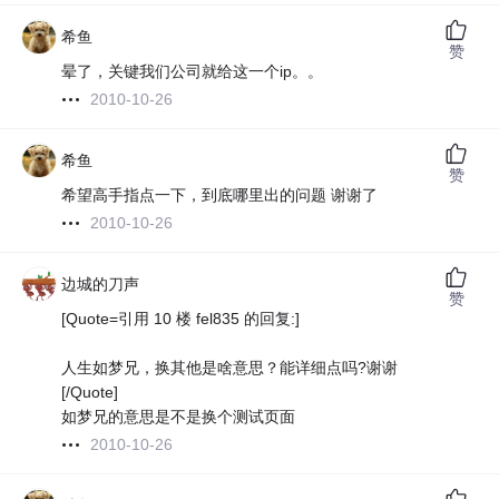
希鱼
赞
晕了，关键我们公司就给这一个ip。。
2010-10-26
希鱼
赞
希望高手指点一下，到底哪里出的问题 谢谢了
2010-10-26
边城的刀声
赞
[Quote=引用 10 楼 fel835 的回复:]
人生如梦兄，换其他是啥意思？能详细点吗?谢谢
[/Quote]
如梦兄的意思是不是换个测试页面
2010-10-26