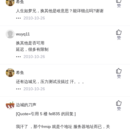
希鱼
赞
人生如梦兄，换其他是啥意思？能详细点吗?谢谢
2010-10-26
wuyq11
赞
换其他是否可用
延迟，很多有限制
2010-10-26
希鱼
赞
还有边城兄，压力测试没搞过 汗。。。
2010-10-26
边城的刀声
赞
[Quote=引用 5 楼 fel835 的回复:]
我汗了 ，那个frmip 就是个地址 服务器地址而已，关