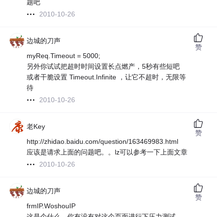
题吧
2010-10-26
边城的刀声
赞
myReq.Timeout = 5000;
另外你试试把超时时间设置长点燃产，5秒有些短吧
或者干脆设置 Timeout.Infinite ，让它不超时，无限等
待
2010-10-26
老Key
赞
http://zhidao.baidu.com/question/163469983.html
应该是请求上面的问题吧。。lz可以参考一下上面文章
2010-10-26
边城的刀声
赞
frmIP.WoshouIP
这是个什么，你有没有对这个页面进行下压力测试，