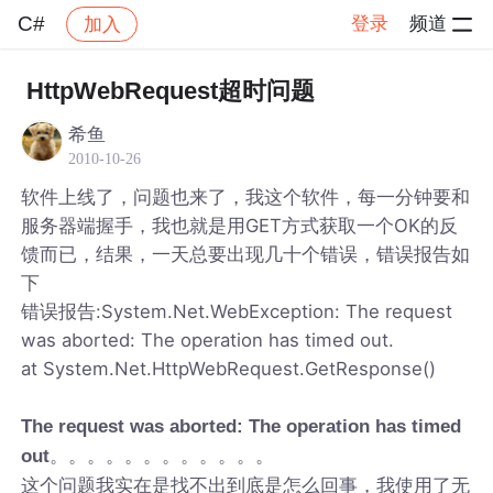
C#
登录
频道
加入
帖子详情
社区
C#
HttpWebRequest超时问题
希鱼
2010-10-26
软件上线了，问题也来了，我这个软件，每一分钟要和
服务器端握手，我也就是用GET方式获取一个OK的反
馈而已，结果，一天总要出现几十个错误，错误报告如
下
错误报告:System.Net.WebException: The request
was aborted: The operation has timed out.
at System.Net.HttpWebRequest.GetResponse()
The request was aborted: The operation has timed
。。。。。。。。。。。。
out
这个问题我实在是找不出到底是怎么回事，我使用了无