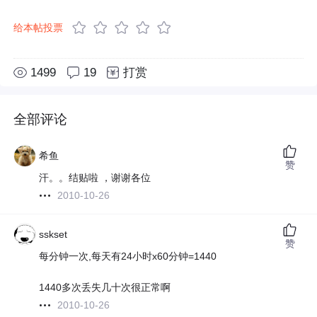
给本帖投票
1499
19
打赏
全部评论
希鱼
赞
汗。。结贴啦 ，谢谢各位
2010-10-26
sskset
赞
每分钟一次,每天有24小时x60分钟=1440
1440多次丢失几十次很正常啊
2010-10-26