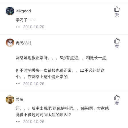
leikgood
赞
学习了～～
2010-10-26
再见品月
赞
网络延迟很正常呀。。。5秒有点短。。稍微长一点。
但不时的丢失一次链接也很正常。。LZ不必纠结这
个。。在网络上这个是正常的
2010-10-26
希鱼
赞
汗。。。版主出现吧 给俺解答吧。。郁闷啊，大家感
觉像不像超时时间太短的原因？
2010-10-26