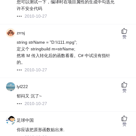
您可以测试一下，编译时在项目属性的生成中勾选允
许不安全代码
2010-10-27
zrrsj
赞
string strName = "D:\\111.mpg";
定义个 stringbuild m=strName;
然将 M 传入转化后的函数看看。C# 中试没有指针
的。
2010-10-27
lyl222
赞
郁闷又 沉了~
2010-10-27
足球中国
赞
你应该把原形函数贴出来.