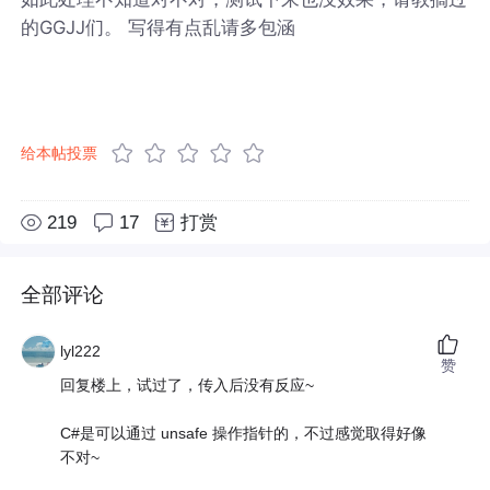
的GGJJ们。 写得有点乱请多包涵
给本帖投票
219
17
打赏
全部评论
lyl222
赞
回复楼上，试过了，传入后没有反应~
C#是可以通过 unsafe 操作指针的，不过感觉取得好像
不对~