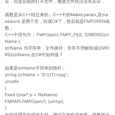
应，但是后面的打开文件，播放文件死活没有反应，
函数是从C++转过来的，C++中的MakeLparam,及ma
keword 是两个宏，转成C#了，然后就是FMPOPEN函
数，
C++中语句为： FMPOpen( FMPF_FILE, (DWORD)str
Name );
strName 为字符串，文件路径，非常不理解转成(DWO
RD)strName,在C#中如何做？
如果是strName字符串的指针：
string strName = "D:\\111.mpg";
unsafe
{
fixed (char* p = fileName)
FMPAPI.FMPOpen(1, (uint)p);
}
如此处理不知道对不对，测试下来也没效果，请教搞过