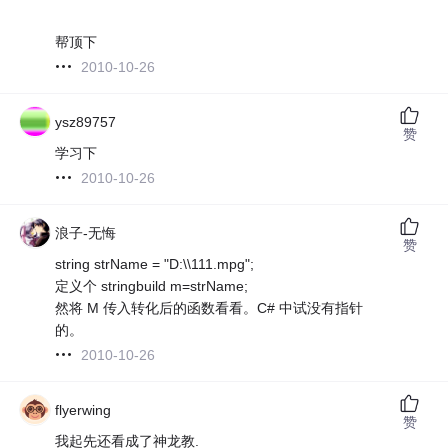
帮顶下
2010-10-26
ysz89757
赞
学习下
2010-10-26
浪子-无悔
赞
string strName = "D:\\111.mpg";
定义个 stringbuild m=strName;
然将 M 传入转化后的函数看看。C# 中试没有指针
的。
2010-10-26
flyerwing
赞
我起先还看成了神龙教.