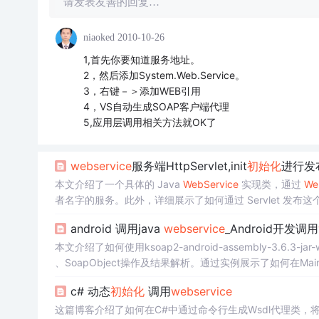
请发表友善的回复…
niaoked
2010-10-26
1,首先你要知道服务地址。
2，然后添加System.Web.Service。
3，右键－＞添加WEB引用
4，VS自动生成SOAP客户端代理
5,应用层调用相关方法就OK了
webservice
服务端HttpServlet,init
初始化
进行发
本文介绍了一个具体的 Java
WebService
实现类，通过
We
者名字的服务。此外，详细展示了如何通过 Servlet 发布这
地址。
android 调用java
webservice
_Android开发调用
本文介绍了如何使用ksoap2-android-assembly-3.6.3-jar-
、SoapObject操作及结果解析。通过实例展示了如何在MainAc
c# 动态
初始化
调用
webservice
这篇博客介绍了如何在C#中通过命令行生成Wsdl代理类，