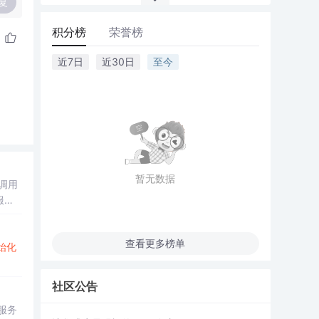
复
积分榜
荣誉榜
近7日
近30日
至今
暂无数据
调用
定服务
查看更多榜单
始化
社区公告
服务