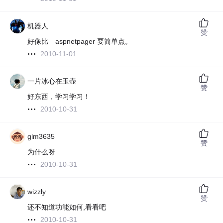
机器人
赞
好像比 aspnetpager 要简单点。
2010-11-01
一片冰心在玉壶
赞
好东西，学习学习！
2010-10-31
glm3635
赞
为什么呀
2010-10-31
wizzly
赞
还不知道功能如何,看看吧
2010-10-31