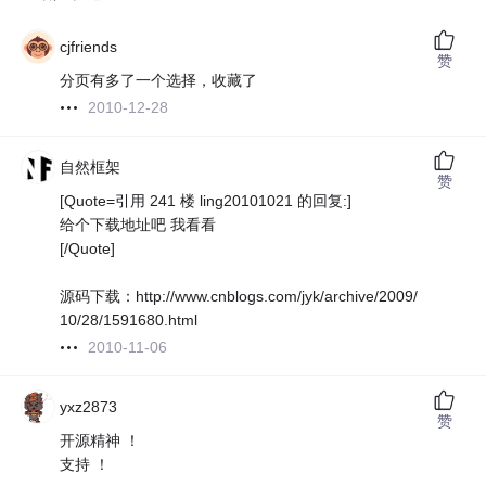
cjfriends
赞
分页有多了一个选择，收藏了
2010-12-28
自然框架
赞
[Quote=引用 241 楼 ling20101021 的回复:]
给个下载地址吧 我看看
[/Quote]
源码下载：http://www.cnblogs.com/jyk/archive/2009/
10/28/1591680.html
2010-11-06
yxz2873
赞
开源精神 ！
支持 ！