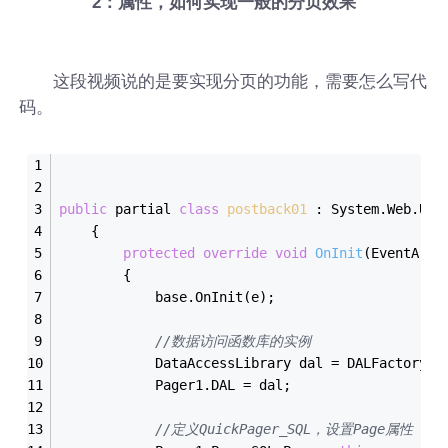
2：属性，如何实现一般的分页效果
这段视频说的是要实现分页的功能，需要怎么写代
码。
public
 partial 
class
postback01
 :
 System.Web.UI.
    {
protected
override
void
OnInit
(EventArgs
        {
            base.OnInit(e);
//数据访问函数库的实例
            DataAccessLibrary dal = DALFactory.C
            Pager1.DAL = dal;
//定义QuickPager_SQL，设置Page属性