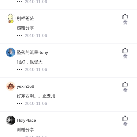
2010-11-06
别样苍茫
赞
感谢分享
2010-11-06
坠落的流星-tony
赞
很好，很强大
2010-11-06
yexin168
赞
好东西啊。。正要用
2010-11-06
HolyPlace
赞
谢谢分享