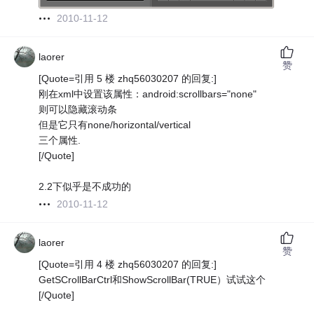
2010-11-12
laorer
赞
[Quote=引用 5 楼 zhq56030207 的回复:]
刚在xml中设置该属性：android:scrollbars="none"
则可以隐藏滚动条
但是它只有none/horizontal/vertical
三个属性.
[/Quote]
2.2下似乎是不成功的
2010-11-12
laorer
赞
[Quote=引用 4 楼 zhq56030207 的回复:]
GetSCrollBarCtrl和ShowScrollBar(TRUE）试试这个
[/Quote]