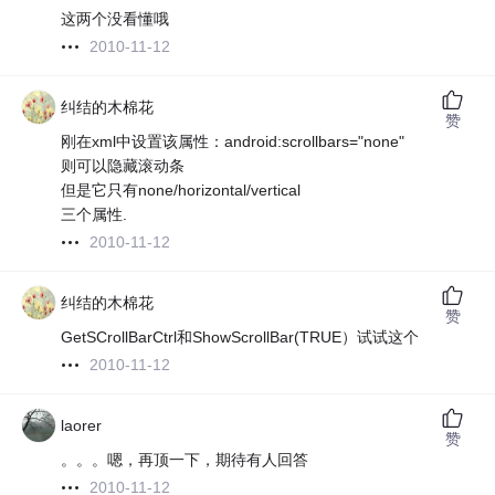
这两个没看懂哦
2010-11-12
纠结的木棉花
赞
刚在xml中设置该属性：android:scrollbars="none"
则可以隐藏滚动条
但是它只有none/horizontal/vertical
三个属性.
2010-11-12
纠结的木棉花
赞
GetSCrollBarCtrl和ShowScrollBar(TRUE）试试这个
2010-11-12
laorer
赞
。。。嗯，再顶一下，期待有人回答
2010-11-12