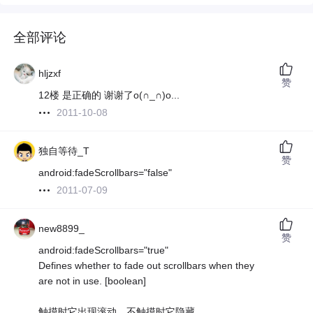
全部评论
hljzxf
赞
12楼 是正确的 谢谢了o(∩_∩)o...
2011-10-08
独自等待_T
赞
android:fadeScrollbars="false"
2011-07-09
new8899_
赞
android:fadeScrollbars="true"
Defines whether to fade out scrollbars when they
are not in use. [boolean]
触摸时它出现滚动，不触摸时它隐藏。