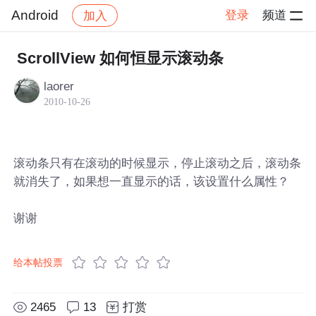
Android
登录
频道
加入
帖子详情
社区
Android
ScrollView 如何恒显示滚动条
laorer
2010-10-26
滚动条只有在滚动的时候显示，停止滚动之后，滚动条
就消失了，如果想一直显示的话，该设置什么属性？
谢谢
给本帖投票
2465
13
打赏