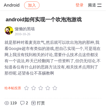
Android
登录
频道
加入
帖子详情
社区
Android
android如何实现一个吹泡泡游戏
慵懒的黑喵
2010-10-26
就是那种对着麦克吹气,然后就可以吹出泡泡的那种,我
看Google超市有类似的游戏,想自己实现一个,可是现在
网上我没有找到相关的讨论,需要什么技术点这些都没
有一个说法,昨天已经翻阅了一些资料了,但仍无结论,不
知道各位有什么好的思路方法没有,相关技术点用到了
那些呢.还望各位不吝赐教啊
给本帖投票
119
2
打赏