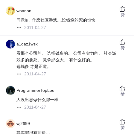
woanon
赞
同意ls，什麽社区游戏....没钱烧的死的也快
2011-04-27
a1qaz1wsx
赞
看那个公司的。 选择钱多的。 公司有实力的。 社会游
戏多的要死。 竞争那么大。 有什么好的。
选钱多 才是正道。
2011-04-27
ProgrammerTopLee
赞
人没出息做什么都一样
2011-04-27
wj2699
赞
其实都很有前途···