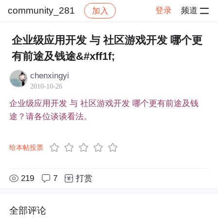
community_281
登录
频道
加入
帖子详情
社区
community_281
企业级应用开发 与 社区游戏开发 哪个更
有前途及钱途&#xff1f;
chenxingyi
2010-10-26
企业级应用开发 与 社区游戏开发 哪个更有前途及钱
途？请各位谈谈看法。
给本帖投票
219
7
打赏
全部评论