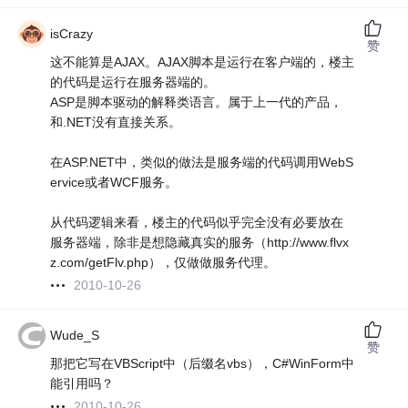
isCrazy
赞
这不能算是AJAX。AJAX脚本是运行在客户端的，楼主
的代码是运行在服务器端的。
ASP是脚本驱动的解释类语言。属于上一代的产品，
和.NET没有直接关系。
在ASP.NET中，类似的做法是服务端的代码调用WebS
ervice或者WCF服务。
从代码逻辑来看，楼主的代码似乎完全没有必要放在
服务器端，除非是想隐藏真实的服务（http://www.flvx
z.com/getFlv.php），仅做做服务代理。
2010-10-26
Wude_S
赞
那把它写在VBScript中（后缀名vbs），C#WinForm中
能引用吗？
2010-10-26