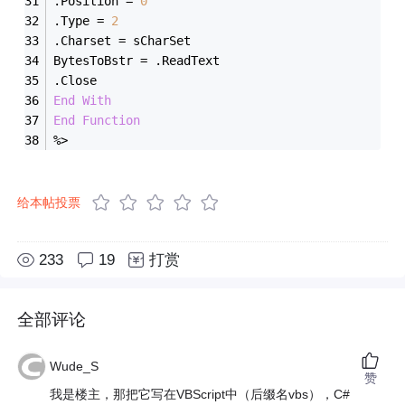
.Position = 
0
.Type = 
2
.Charset = sCharSet 
BytesToBstr = .ReadText 
.Close 
End
With
End
Function
%>
给本帖投票
233
19
打赏
全部评论
Wude_S
赞
我是楼主，那把它写在VBScript中（后缀名vbs），C#