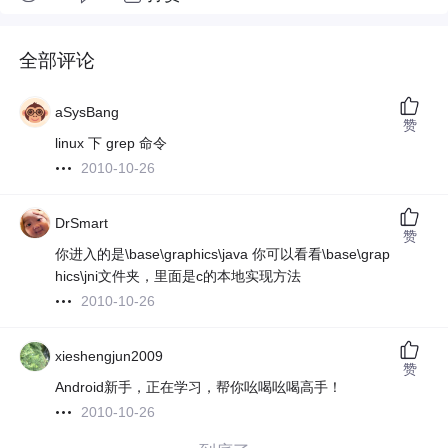
全部评论
aSysBang
赞
linux 下 grep 命令
2010-10-26
DrSmart
赞
你进入的是\base\graphics\java 你可以看看\base\grap
hics\jni文件夹，里面是c的本地实现方法
2010-10-26
xieshengjun2009
赞
Android新手，正在学习，帮你吆喝吆喝高手！
2010-10-26