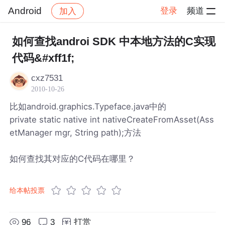
Android
登录
频道
加入
帖子详情
社区
Android
如何查找androi SDK 中本地方法的C实现
代码&#xff1f;
cxz7531
2010-10-26
比如android.graphics.Typeface.java中的
private static native int nativeCreateFromAsset(Ass
etManager mgr, String path);方法
如何查找其对应的C代码在哪里？
给本帖投票
96
3
打赏