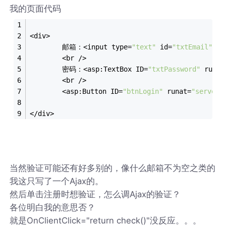
我的页面代码
<div>
        邮箱：<input type=
"text"
 id=
"txtEmail"
 ru
        <br />
        密码：<asp:TextBox ID=
"txtPassword"
 runat
        <br />
        <asp:Button ID=
"btnLogin"
 runat=
"server"
</div>
当然验证可能还有好多别的，像什么邮箱不为空之类的
我这只写了一个Ajax的。
然后单击注册时想验证，怎么调Ajax的验证？
各位明白我的意思否？
就是OnClientClick="return check()"没反应。。。