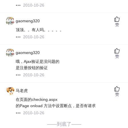
2010-10-26
gaomeng320
赞
顶顶。。有人吗。。。。。
2010-10-26
gaomeng320
赞
哦，Ajax验证是没问题的
是注册按钮的验证
2010-10-26
马老虎
赞
在页面的checking.aspx
的Page onload 方法中设置断点，是否有请求
2010-10-26
——到底了——