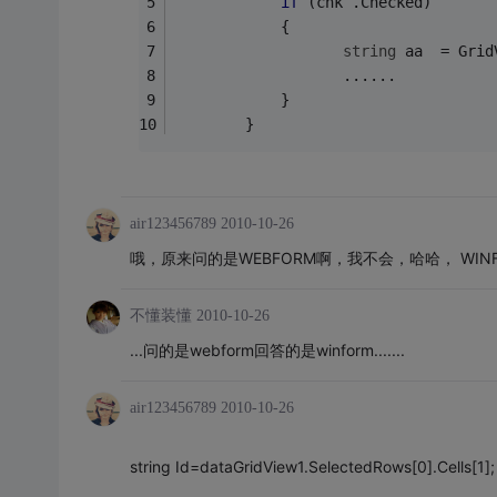
if
 (chk .Checked)
            {
string
 aa  = Grid
                   ......
            }
        }
air123456789
2010-10-26
哦，原来问的是WEBFORM啊，我不会，哈哈， WIN
不懂装懂
2010-10-26
...问的是webform回答的是winform.......
air123456789
2010-10-26
string Id=dataGridView1.SelectedRows[0].