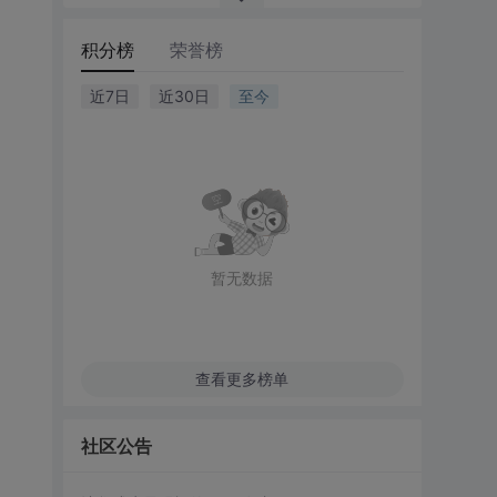
积分榜
荣誉榜
近7日
近30日
至今
暂无数据
查看更多榜单
社区公告