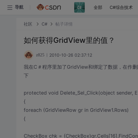
全部
C#综合技术
导航
社区
C#
帖子详情
如何获得GridView里的值？
2010-10-26 02:37:12
z825
我在C＃程序里加了GridView和绑定了数据，在
下
protected void Delete_Sel_Click(object sender, 
{
foreach (GridViewRow gr in GridView1.Rows)
{
CheckBox chk = (CheckBox)gr.Cells[16].FindContr