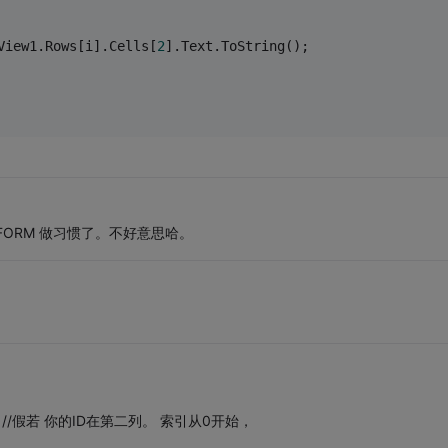
View1.Rows[i].Cells[
2
].Text.ToString();
FORM 做习惯了。不好意思哈。
Cells[1]; //假若 你的ID在第二列。 索引从0开始，