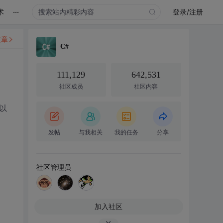
...
术
登录/注册
文章
C#
111,129
642,531
社区成员
社区内容
以
发帖
与我相关
我的任务
分享
社区管理员
加入社区