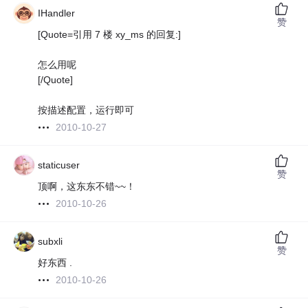
IHandler
赞
[Quote=引用 7 楼 xy_ms 的回复:]
怎么用呢
[/Quote]
按描述配置，运行即可
2010-10-27
staticuser
赞
顶啊，这东东不错~~！
2010-10-26
subxli
赞
好东西 .
2010-10-26