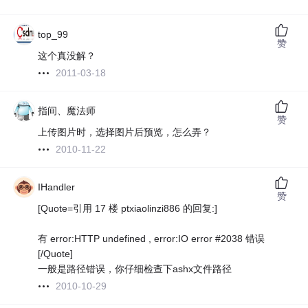
top_99
赞
这个真没解？
2011-03-18
指间、魔法师
赞
上传图片时，选择图片后预览，怎么弄？
2010-11-22
IHandler
赞
[Quote=引用 17 楼 ptxiaolinzi886 的回复:]
有 error:HTTP undefined , error:IO error #2038 错误
[/Quote]
一般是路径错误，你仔细检查下ashx文件路径
2010-10-29