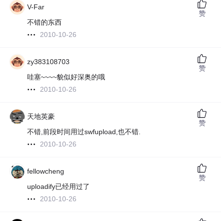
V-Far
赞
不错的东西
2010-10-26
zy383108703
赞
哇塞~~~~貌似好深奥的哦
2010-10-26
天地英豪
赞
不错,前段时间用过swfupload,也不错.
2010-10-26
fellowcheng
赞
uploadify已经用过了
2010-10-26