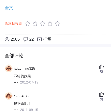
全文......
给本帖投票
2505
22
打赏
全部评论
lixiaoming325
赞
不错的效果
2012-07-19
a2354972
赞
很不错呢！
2011-09-15