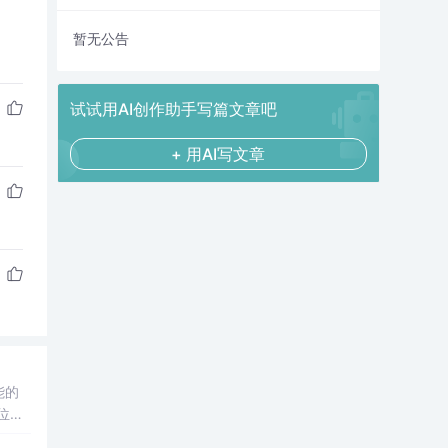
暂无公告
试试用AI创作助手写篇文章吧
+ 用AI写文章
能的
位，