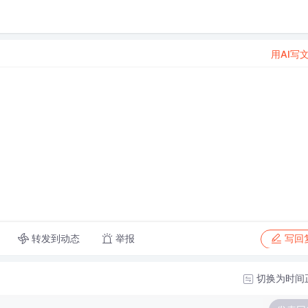
用AI写
转发到动态
举报
写回
切换为时间