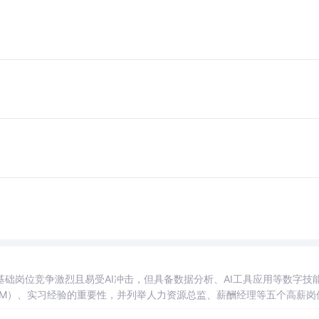
础岗位竞争激烈且易受AI冲击，但具备数据分析、AI工具应用等数字技
M）、实习经验的重要性，并列举人力资源总监、薪酬经理等五个高薪岗