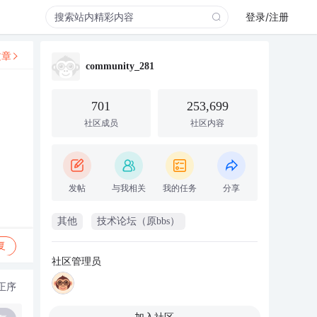
登录/注册
文章
community_281
701
253,699
社区成员
社区内容
发帖
与我相关
我的任务
分享
其他
技术论坛（原bbs）
复
社区管理员
正序
加入社区