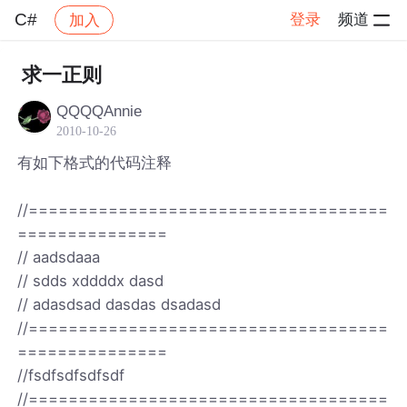
C#
登录
频道
加入
帖子详情
社区
C#
求一正则
QQQQAnnie
2010-10-26
有如下格式的代码注释
//====================================
===============
// aadsdaaa
// sdds xddddx dasd
// adasdsad dasdas dsadasd
//====================================
===============
//fsdfsdfsdfsdf
//====================================