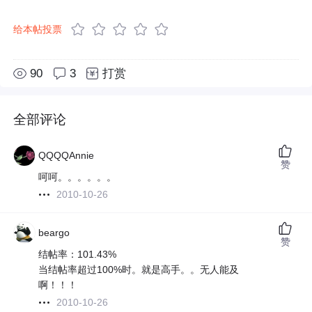
给本帖投票
90
3
打赏
全部评论
QQQQAnnie
赞
呵呵。。。。。。
2010-10-26
beargo
赞
结帖率：101.43%
当结帖率超过100%时。就是高手。。无人能及
啊！！！
2010-10-26