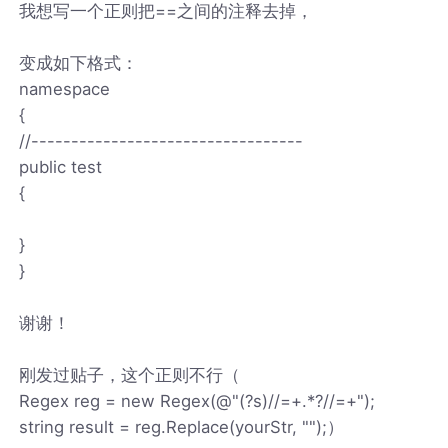
我想写一个正则把==之间的注释去掉，
变成如下格式：
namespace
{
//----------------------------------
public test
{
}
}
谢谢！
刚发过贴子，这个正则不行（
Regex reg = new Regex(@"(?s)//=+.*?//=+");
string result = reg.Replace(yourStr, "");）