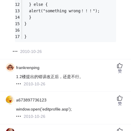
  } else {
  alert("something wrong！！！");
  }
}
}
2010-10-26
frankrenping
赞
1.2楼提出的错误改正后，还是不行。
2010-10-26
a673897736123
赞
window.open('editprofile.asp');
2010-10-26