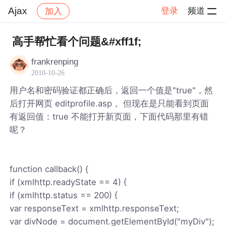
Ajax
登录
频道
加入
帖子详情
社区
Ajax
高手帮忙看个问题&#xff1f;
frankrenping
2010-10-26
用户名和密码验证都正确后，返回一个值是"true"，然
后打开网页 editprofile.asp， 但现在是只能看到页面
有返回值：true 不能打开新页面，下面代码那里有错
呢？
function callback() {
if (xmlhttp.readyState == 4) {
if (xmlhttp.status == 200) {
var responseText = xmlhttp.responseText;
var divNode = document.getElementById("myDiv");