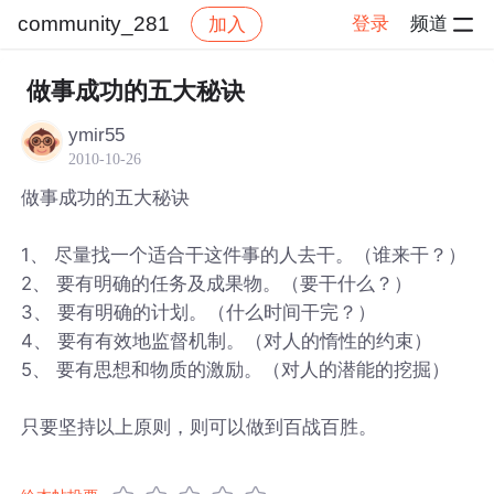
community_281
登录
频道
加入
帖子详情
社区
community_281
做事成功的五大秘诀
ymir55
2010-10-26
做事成功的五大秘诀
1、 尽量找一个适合干这件事的人去干。（谁来干？）
2、 要有明确的任务及成果物。（要干什么？）
3、 要有明确的计划。（什么时间干完？）
4、 要有有效地监督机制。（对人的惰性的约束）
5、 要有思想和物质的激励。（对人的潜能的挖掘）
只要坚持以上原则，则可以做到百战百胜。