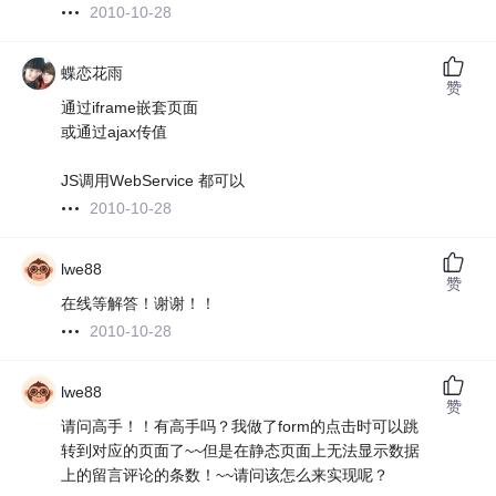
2010-10-28
蝶恋花雨
赞
通过iframe嵌套页面
或通过ajax传值
JS调用WebService 都可以
2010-10-28
lwe88
赞
在线等解答！谢谢！！
2010-10-28
lwe88
赞
请问高手！！有高手吗？我做了form的点击时可以跳
转到对应的页面了~~但是在静态页面上无法显示数据
上的留言评论的条数！~~请问该怎么来实现呢？