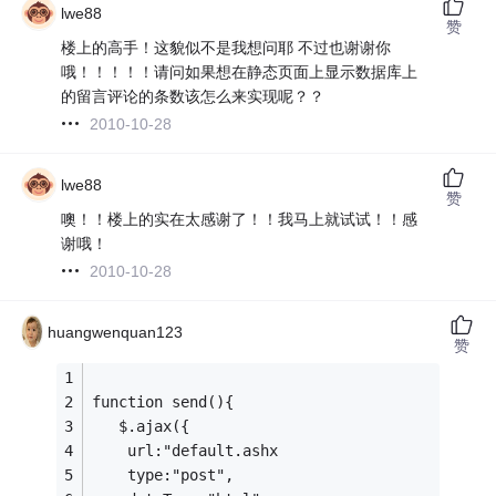
lwe88
赞
楼上的高手！这貌似不是我想问耶 不过也谢谢你
哦！！！！！请问如果想在静态页面上显示数据库上
的留言评论的条数该怎么来实现呢？？
2010-10-28
lwe88
赞
噢！！楼上的实在太感谢了！！我马上就试试！！感
谢哦！
2010-10-28
huangwenquan123
赞
function send(){
   $.ajax({
    url:"default.ashx
    type:"post",