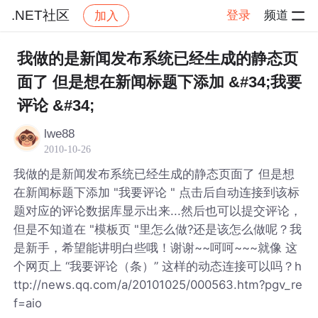
.NET社区
登录
频道
加入
帖子详情
社区
.NET社区
我做的是新闻发布系统已经生成的静态页
面了 但是想在新闻标题下添加 &#34;我要
评论 &#34;
lwe88
2010-10-26
我做的是新闻发布系统已经生成的静态页面了 但是想
在新闻标题下添加 "我要评论 " 点击后自动连接到该标
题对应的评论数据库显示出来...然后也可以提交评论，
但是不知道在 "模板页 "里怎么做?还是该怎么做呢？我
是新手，希望能讲明白些哦！谢谢~~呵呵~~~就像 这
个网页上 “我要评论（条）” 这样的动态连接可以吗？h
ttp://news.qq.com/a/20101025/000563.htm?pgv_re
f=aio