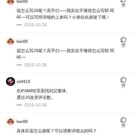
lwe88
赞
该怎么写JS呢？高手们~~~我实在不懂得怎么写耶 呵
呵~~可以写些详细的上来吗？小弟在此谢谢了哦！
2010-10-28
lwe88
赞
该怎么写JS呢？高手们~~~我实在不懂得怎么写耶 呵
呵~~
2010-10-28
zell419
赞
在IFAMRE页面找到父窗体。
通过JS改变评论数。
2010-10-28
lwe88
赞
具体应该怎么做呢？可以请教详细点的吗？