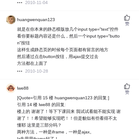
2010-11-04
huangwenquan123
赞
就是在你本来的静态模版放几个input type="text"控件
看你要标题内容还是什么，然后一个input type="butto
n"按狃
这样生成静态页的时候每个页面都有留言的地方
然后通过点击button按狃，用ajax提交过去
方法都在上面了
2010-10-28
lwe88
赞
[Quote=引用 15 楼 huangwenquan123 的回复:]
引用 14 楼 lwe88 的回复:
楼上的 谢谢了！等下下课回来 我试试看能不能实现 谢
谢了！！希望能够实现吧！！但是貌似有些看得不太
懂耶 这里是三部分吗？
两种方法，一种是iframe，一种是ajax。
lz先用用iframe好了！