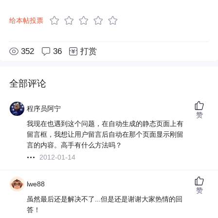
给本帖投票
352
36
打赏
全部评论
程序员阿宁
赞
我现在也遇到这个问题，在自动生成的静态页面上有
留言框，我想让用户留言后自动在那个页面显示刚留
言的内容。高手有什么方法吗？
2012-01-14
lwe88
赞
虽然最后还是解决不了...但是还是谢谢大家热情的回
答！