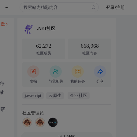
...
登录/注册
文章
.NET社区
62,272
668,968
社区成员
社区内容
发帖
与我相关
我的任务
分享
给每
录
javascript
云原生
企业社区
帮帮
社区管理员
加入社区