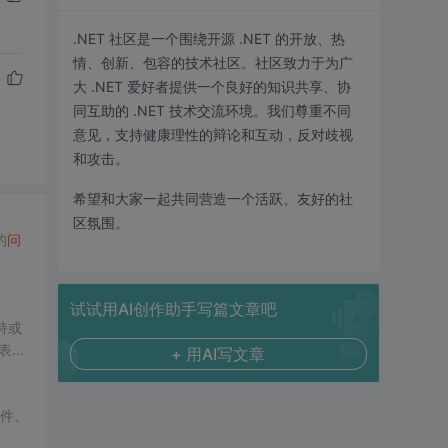
.NET 社区是一个围绕开源 .NET 的开放、热
情、创新、包容的技术社区。社区致力于为广
大 .NET 爱好者提供一个良好的知识共享、协
同互助的 .NET 技术交流环境。我们尊重不同
意见，支持健康理性的辩论和互动，反对歧视
和攻击。
希望和大家一起共同营造一个活跃、友好的社
区氛围。
的
问
试试用AI创作助手写篇文章吧
持或
表
+ 用AI写文章
文件、