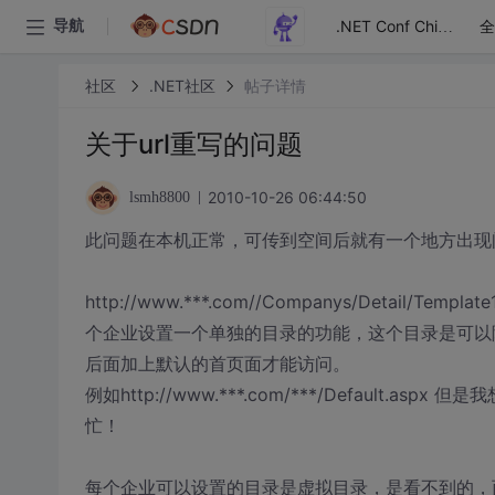
全
导航
.NET Conf China
社区
.NET社区
帖子详情
关于url重写的问题
2010-10-26 06:44:50
lsmh8800
此问题在本机正常，可传到空间后就有一个地方出现
http://www.***.com//Companys/Detai
个企业设置一个单独的目录的功能，这个目录是可以
后面加上默认的首页面才能访问。
例如http://www.***.com/***/Default.asp
忙！
每个企业可以设置的目录是虚拟目录，是看不到的，