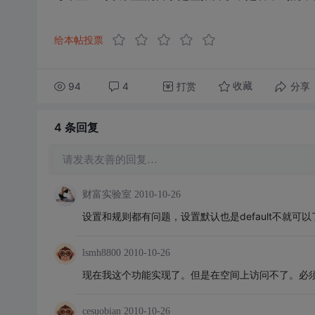
给本帖投票
94
4
打赏
分享
收藏
4 条
回复
请发表友善的回复…
财富实验室
2010-10-26
设置和规则都有问题，设置默认也是default不就可以
lsmh8800
2010-10-26
现在我这个功能实现了。但是在空间上访问不了。必须要加
cesuobian
2010-10-26