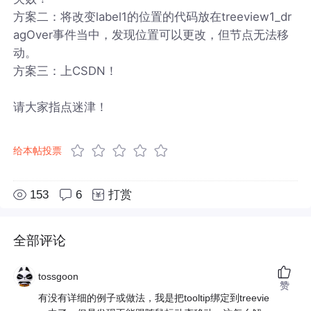
方案二：将改变label1的位置的代码放在treeview1_dr
agOver事件当中，发现位置可以更改，但节点无法移
动。
方案三：上CSDN！
请大家指点迷津！
给本帖投票
153
6
打赏
全部评论
tossgoon
赞
有没有详细的例子或做法，我是把tooltip绑定到treevie