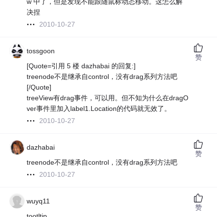
w 中了，但是发现不能跟随鼠标动态移动。这怎么解
决捏
2010-10-27
tossgoon
赞
[Quote=引用 5 楼 dazhabai 的回复:]
treenode不是继承自control，没有drag系列方法吧
[/Quote]
treeView有drag事件，可以用。但不知为什么在dragO
ver事件里加入label1.Location的代码就无效了。
2010-10-27
dazhabai
赞
treenode不是继承自control，没有drag系列方法吧
2010-10-27
wuyq11
赞
tootltip