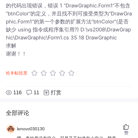
的代码出现错误，错误 1 “DrawGraphic.Form1”不包含
“btnColor”的定义，并且找不到可接受类型为“DrawGra
phic.Form1”的第一个参数的扩展方法“btnColor”(是否
缺少 using 指令或程序集引用?) D:\vs2008\DrawGrap
hic\DrawGraphic\Form1.cs 35 18 DrawGraphic
求解
谢谢！！
给本帖投票
116
11
打赏
全部评论
lenovo030130
赞