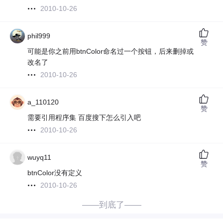
2010-10-26
phil999
赞
可能是你之前用btnColor命名过一个按钮，后来删掉或
改名了
2010-10-26
a_110120
赞
需要引用程序集 百度搜下怎么引入吧
2010-10-26
wuyq11
赞
btnColor没有定义
2010-10-26
——到底了——