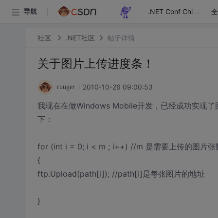
全
导航
.NET Conf China
社区
.NET社区
帖子详情
关于图片上传进度条！
2010-10-26 09:00:53
ruuger
我现在在做Windows Mobile开发，已经成功
下：
for (int i = 0; i < m ; i++) //m 是需要上传的图片
{
ftp.Upload(path[i]); //path[i]是每张图片的地址
}