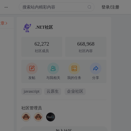
...
登录/注册
文章
.NET社区
62,272
668,968
社区成员
社区内容
发帖
与我相关
我的任务
分享
javascript
云原生
企业社区
社区管理员
加入社区