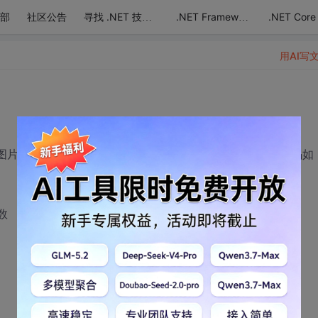
部
社区公告
.NET Core
寻找 .NET 技术达人
.NET Framework
用AI写
实现了图片的上传，对于多张图片，我用循环上传，也成功了，代码如
张数