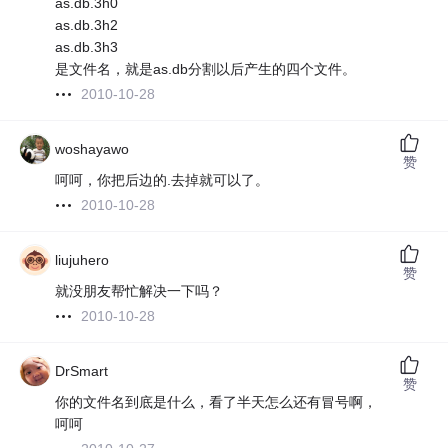
as.db.3h0
as.db.3h2
as.db.3h3
是文件名，就是as.db分割以后产生的四个文件。
2010-10-28
woshayawo
赞
呵呵，你把后边的.去掉就可以了。
2010-10-28
liujuhero
赞
就没朋友帮忙解决一下吗？
2010-10-28
DrSmart
赞
你的文件名到底是什么，看了半天怎么还有冒号啊，
呵呵