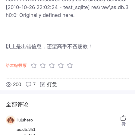
[2010-10-26 22:02:24 - test_sqlite] res\raw\as.db.3
h0:0: Originally defined here.
以上是出错信息，还望高手不吝赐教！
给本帖投票
200
7
打赏
全部评论
liujuhero
赞
as.db.3h1