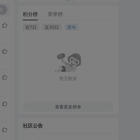
复
积分榜
荣誉榜
近7日
近30日
至今
暂无数据
查看更多榜单
社区公告