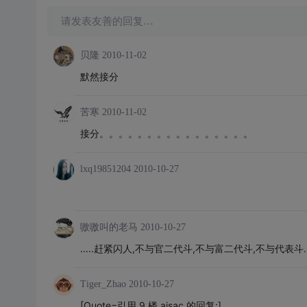
请发表友善的回复…
贝隆
2010-11-02
默然接分
苦寒
2010-11-02
接分。。。。。。。。。。。。。。。。
lxq19851204
2010-10-27
嗷嗷叫的老马
2010-10-27
.....赶紧闪人,不与官二代斗,不与富二代斗,不与代表斗...
Tiger_Zhao
2010-10-27
[Quote=引用 9 楼 aisac 的回复:]