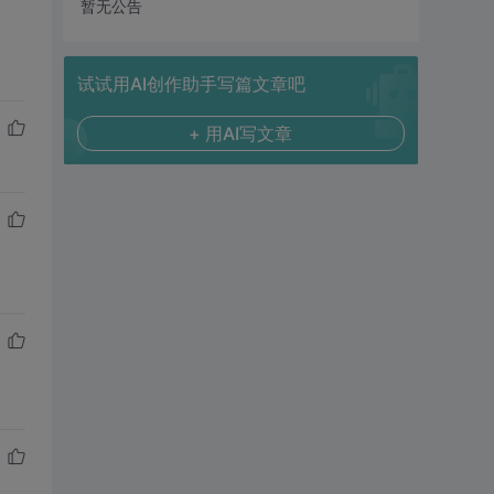
暂无公告
试试用AI创作助手写篇文章吧
+ 用AI写文章