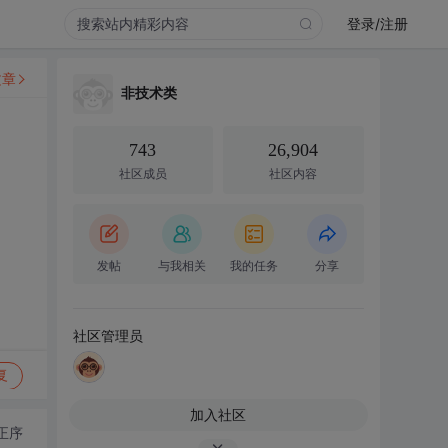
登录/注册
文章
非技术类
743
26,904
社区成员
社区内容
发帖
与我相关
我的任务
分享
社区管理员
复
加入社区
正序