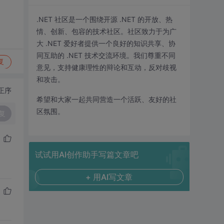
.NET 社区是一个围绕开源 .NET 的开放、热
情、创新、包容的技术社区。社区致力于为广
大 .NET 爱好者提供一个良好的知识共享、协
同互助的 .NET 技术交流环境。我们尊重不同
复
意见，支持健康理性的辩论和互动，反对歧视
和攻击。
正序
希望和大家一起共同营造一个活跃、友好的社
区氛围。
复
试试用AI创作助手写篇文章吧
+ 用AI写文章