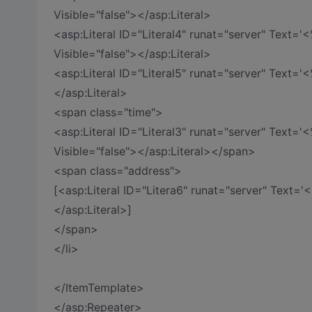
Visible="false"></asp:Literal>
<asp:Literal ID="Literal4" runat="server" Text=
Visible="false"></asp:Literal>
<asp:Literal ID="Literal5" runat="server" Text='
</asp:Literal>
<span class="time">
<asp:Literal ID="Literal3" runat="server" Text='
Visible="false"></asp:Literal></span>
<span class="address">
[<asp:Literal ID="Litera6" runat="server" Text=
</asp:Literal>]
</span>
</li>
</ItemTemplate>
</asp:Repeater>