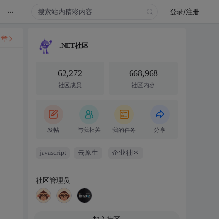
...
登录/注册
文章
.NET社区
62,272
668,968
社区成员
社区内容
发帖
与我相关
我的任务
分享
javascript
云原生
企业社区
社区管理员
加入社区