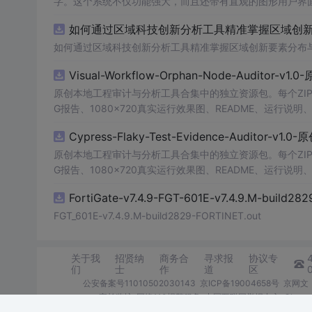
字。这个系统不仅功能强大，而且还带有直观的图形用户界面
的识别结果。这个系统可以在各种场景中使用，无论是学校
如何通过区域科技创新分析工具精准掌握区域创新要
便和实用的工具，你一定会喜欢它的！
如何通过区域科技创新分析工具精准掌握区域创新要素分布
Visual-Workflow-Orphan-Node-Auditor-v1
原创本地工程审计与分析工具合集中的独立资源包。每个ZIP
G报告、1080×720真实运行效果图、README、运行说明、功
m test验证算法，执行npm run report生成报
Cypress-Flaky-Test-Evidence-Auditor-v1
源码、Logo、官方截图、论文、生产日志或其他受限素材
原创本地工程审计与分析工具合集中的独立资源包。每个ZIP
G报告、1080×720真实运行效果图、README、运行说明、功
m test验证算法，执行npm run report生成报
FortiGate-v7.4.9-FGT-601E-v7.4.9.M-build28
源码、Logo、官方截图、论文、生产日志或其他受限素材
FGT_601E-v7.4.9.M-build2829-FORTINET.out
关于我
招贤纳
商务合
寻求报
协议专
们
士
作
道
区
公安备案号11010502030143
京ICP备19004658号
京网文〔
家长监护
网络110报警服务
中国互联网举报中心
Chro
©1999-2