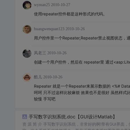
wyman25
2010-10-27
使用repeater控件都是这种形式的代码。
huangwenquan123
2010-10-26
用户控件里一个Repeater,Repeater禁止视图状态，通过
凤老三
2010-10-26
创建一个用户控件，然后在 repeater里 通过<asp:Lite
酷儿
2010-10-26
Repeater 就是一个Repeater来展示数据的 <%# DataBin
呵呵 只不过这样比较麻烦 效果也不是很好 虽然样式比
较慢 手写吧
手写数字识别系统.doc【GUI设计Matlab】
资 源 简 介 手写数字识别系统，非常好的啊!带有GUI界面