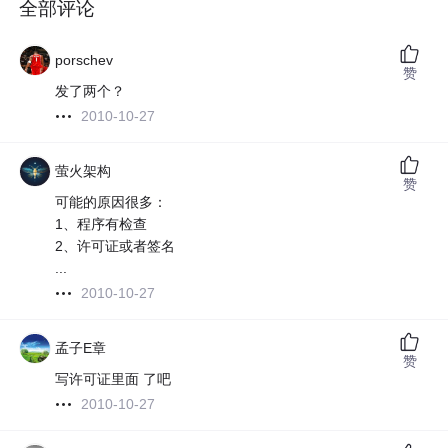
全部评论
porschev
赞
发了两个？
2010-10-27
萤火架构
赞
可能的原因很多：
1、程序有检查
2、许可证或者签名
...
2010-10-27
孟子E章
赞
写许可证里面 了吧
2010-10-27