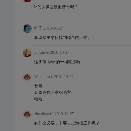
lz的头像是铁血曾哥吗？
叶子
2010-10-27
希望楼主早日找到适合的工作。
yijiulove
2010-10-27
这头像 华丽的一塌糊涂啊
WalkerJack
2010-10-27
曾哥
春哥叫你回家织毛衣
哈哈。
zhaolinger2
2010-10-27
有什么必要，非要去上海找工作呢？