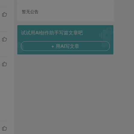
暂无公告
试试用AI创作助手写篇文章吧
+ 用AI写文章