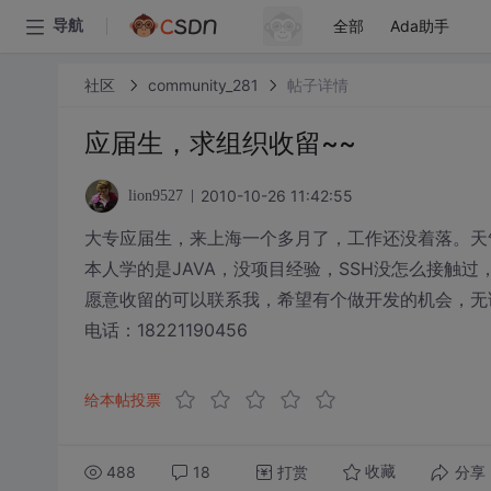
全部
Ada助手
导航
社区
community_281
帖子详情
应届生，求组织收留~~
2010-10-26 11:42:55
lion9527
大专应届生，来上海一个多月了，工作还没着落。天
本人学的是JAVA，没项目经验，SSH没怎么接触过，
愿意收留的可以联系我，希望有个做开发的机会，无
电话：18221190456
给本帖投票
488
18
打赏
分享
收藏