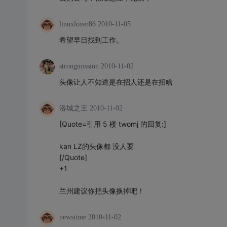
linuxlover86
2010-11-05
希望早日找到工作。
strongmission
2010-11-02
头像让人不知道是在招人还是在招啥
洛城之王
2010-11-02
[Quote=引用 5 楼 twomj 的回复:]
kan LZ的头像都 没人要
[/Quote]
+1
兰州建议你把头像换掉吧！
newstime
2010-11-02