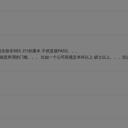
非985 211的重本 不然直接PASS。。。
这就是所谓的门槛。。。 比如一个公司死规定本科以上 硕士以上。。。没