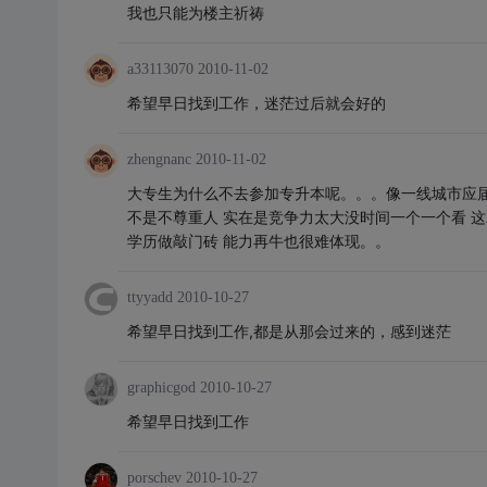
我也只能为楼主祈祷
a33113070
2010-11-02
希望早日找到工作，迷茫过后就会好的
zhengnanc
2010-11-02
大专生为什么不去参加专升本呢。。。像一线城市应届生除
不是不尊重人 实在是竞争力太大没时间一个一个看 
学历做敲门砖 能力再牛也很难体现。。
ttyyadd
2010-10-27
希望早日找到工作,都是从那会过来的，感到迷茫
graphicgod
2010-10-27
希望早日找到工作
porschev
2010-10-27