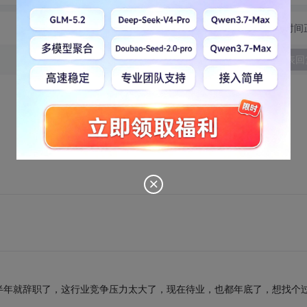
切换为时间
发表回
半年就辞职了，这行业竞争压力太大了，现在待业，也都年底了，想找个