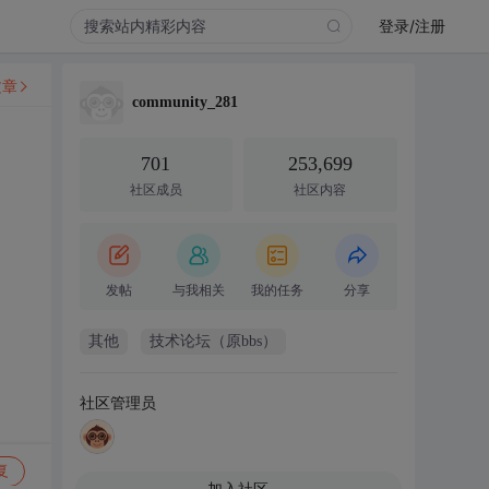
登录/注册
文章
community_281
701
253,699
社区成员
社区内容
发帖
与我相关
我的任务
分享
其他
技术论坛（原bbs）
社区管理员
复
加入社区