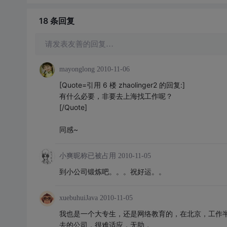
18 条
回复
请发表友善的回复…
mayonglong
2010-11-06
[Quote=引用 6 楼 zhaolinger2 的回复:]
有什么必要，非要去上海找工作呢？
[/Quote]
同感~
小爽昵称已被占用
2010-11-05
到小公司锻炼吧。。。祝好运。。
xuebuhuiJava
2010-11-05
我也是一个大专生，还是网络教育的，在北京，工作
去的公司，很难适应，无助，