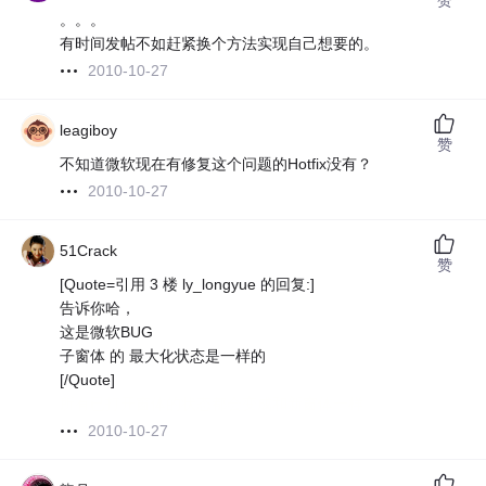
。。。
有时间发帖不如赶紧换个方法实现自己想要的。
2010-10-27
leagiboy
赞
不知道微软现在有修复这个问题的Hotfix没有？
2010-10-27
51Crack
赞
[Quote=引用 3 楼 ly_longyue 的回复:]
告诉你哈，
这是微软BUG
子窗体 的 最大化状态是一样的
[/Quote]
所有已打开窗体的状态都会变成和新窗体一样
2010-10-27