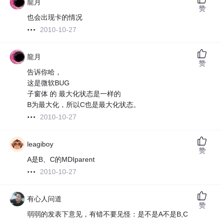
龍月
赞
也会出现卡的情况
2010-10-27
龍月
赞
告诉你哈，
这是微软BUG
子窗体 的 最大化状态是一样的
B为最大化，所以C也是最大化状态。
2010-10-27
leagiboy
赞
A是B、C的MDIparent
2010-10-27
有心人问道
赞
弱弱的发表下意见，有错不要见怪：是不是A不是B,C