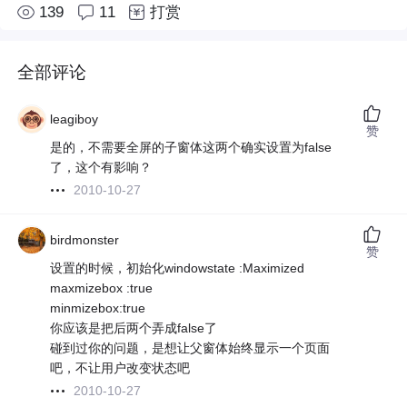
139
11
打赏
全部评论
leagiboy
赞
是的，不需要全屏的子窗体这两个确实设置为false
了，这个有影响？
2010-10-27
birdmonster
赞
设置的时候，初始化windowstate :Maximized
maxmizebox :true
minmizebox:true
你应该是把后两个弄成false了
碰到过你的问题，是想让父窗体始终显示一个页面
吧，不让用户改变状态吧
2010-10-27