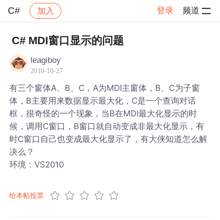
C#
登录
频道
加入
帖子详情
社区
C#
C# MDI窗口显示的问题
leagiboy
2010-10-27
有三个窗体A、B、C，A为MDI主窗体，B、C为子窗
体，B主要用来数据显示最大化，C是一个查询对话
框，很奇怪的一个现象，当B在MDI最大化显示的时
候，调用C窗口，B窗口就自动变成非最大化显示，有
时C窗口自己也变成最大化显示了，有大侠知道怎么解
决么？
环境：VS2010
给本帖投票