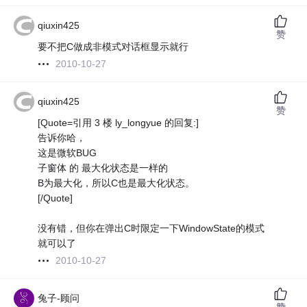
qiuxin425
赞
要不把C做成非模式对话框显示就行
2010-10-27
qiuxin425
赞
[Quote=引用 3 楼 ly_longyue 的回复:]
告诉你哈，
这是微软BUG
子窗体 的 最大化状态是一样的
B为最大化，所以C也是最大化状态。
[/Quote]
没有错，但你在弹出C时限定一下WindowState的模式
就可以了
2010-10-27
兔子-顾问
赞