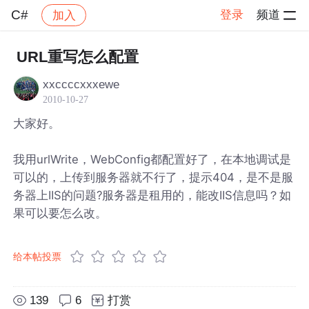
C#
登录
频道
加入
帖子详情
社区
C#
URL重写怎么配置
xxccccxxxewe
2010-10-27
大家好。
我用urlWrite，WebConfig都配置好了，在本地调试是
可以的，上传到服务器就不行了，提示404，是不是服
务器上IIS的问题?服务器是租用的，能改IIS信息吗？如
果可以要怎么改。
给本帖投票
139
6
打赏