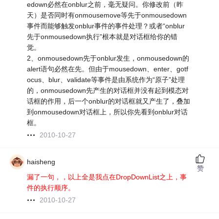
edown必然在onblur之前，毫无疑问。你修改前（昨
天）是否同时有onmousemove等先于onmousedown
事件而能够触发onblur事件的事件处理？或者“onblur
先于onmousedown执行”根本就是对话框给你的错
觉。
2、onmousedown先于onblur发生，onmousedown的
alert语句必然在先。但由于mousedown、enter、gotf
ocus、blur、validate等事件是由系统作为“原子”处理
的，onmousedown先产生的对话框并没有起到模态对
话框的作用，后一个onblur的对话框就又产生了，叠加
到onmousedown对话框上，所以你先看到onblur对话
框。
2010-10-27
haisheng
赞
漏了一句，，以上全是我点在DropDownList之上，事
件的执行顺序。
2010-10-27