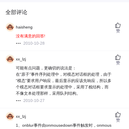
全部评论
haisheng
赞
没有满意的回答!
2010-10-28
xx_lzj
赞
可能有点问题，更确切的说法是：
在“原子”事件序列处理中，对模态对话框的处理，由于
“模态”要求用户响应，最后显示的应该先响应，所以多
个模态对话框要求显示的处理中，采用了栈结构，而
不像文本处理那样，采用队列结构。
2010-10-27
xx_lzj
赞
1、onblur事件由onmousedown事件触发时，onmous