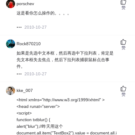
porschev
赞
这是看你怎么操作的。。。。
2010-10-27
Rock870210
赞
如果是先选中文本框，然后再选中下拉列表，肯定是
先文本框失去焦点，然后下拉列表捕获鼠标点击事
件。
2010-10-27
kke_007
赞
<html xmlns="http://www.w3.org/1999/xhtml" >
<head runat="server">
<script>
function txtblur() {
alert("blur");//昨天用这个
document.all.item("TextBox2").value = document.all.i