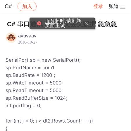
C#
登录
频道
加入
帖子详情
社区
C#
服务超时,请刷新
C# 串口通讯 发送报文丢失数据 急急急
页面重试
avavaav
2010-10-27
SerialPort sp = new SerialPort();
sp.PortName = com1;
sp.BaudRate = 1200；
sp.WriteTimeout = 5000;
sp.ReadTimeout = 5000;
sp.ReadBufferSize = 1024;
int portflag = 0;
for (int j = 0; j < dt2.Rows.Count; ++j)
{