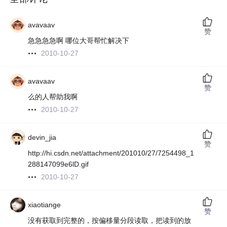
avavaav
赞
急急急急啊 哪位大哥帮忙解决下
2010-10-27
avavaav
赞
么的人帮助我啊
2010-10-27
devin_jia
赞
http://hi.csdn.net/attachment/201010/27/7254498_1
288147099e6lD.gif
2010-10-27
xiaotiange
赞
没有获取到完整的，按偏移量分段读取，把读到的放