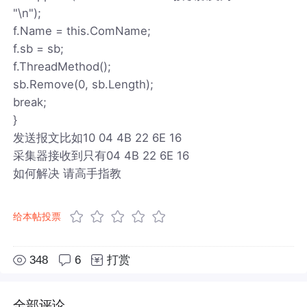
"\n");
f.Name = this.ComName;
f.sb = sb;
f.ThreadMethod();
sb.Remove(0, sb.Length);
break;
}
发送报文比如10 04 4B 22 6E 16
采集器接收到只有04 4B 22 6E 16
如何解决 请高手指教
给本帖投票
348
6
打赏
全部评论