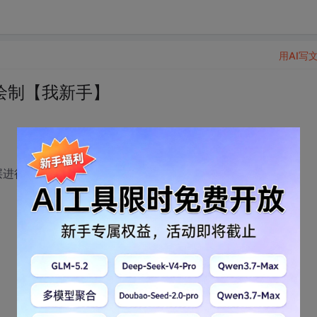
用AI写
的绘制【我新手】
层进行读写。