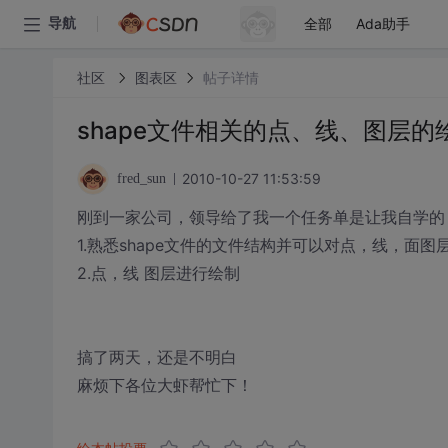
全部
Ada助手
导航
社区
图表区
帖子详情
shape文件相关的点、线、图层
2010-10-27 11:53:59
fred_sun
刚到一家公司，领导给了我一个任务单是让我自学的
1.熟悉shape文件的文件结构并可以对点，线，面图
2.点，线 图层进行绘制
搞了两天，还是不明白
麻烦下各位大虾帮忙下！