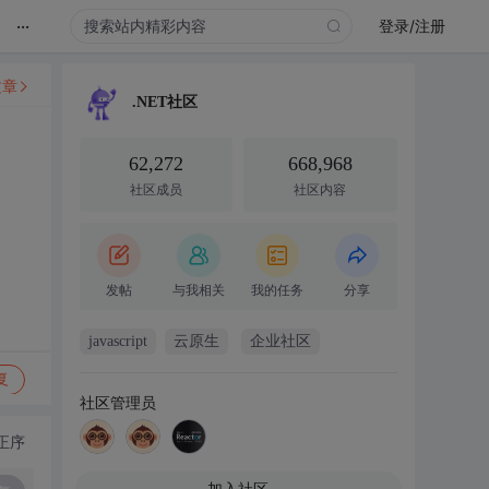
...
登录/注册
文章
.NET社区
62,272
668,968
社区成员
社区内容
发帖
与我相关
我的任务
分享
javascript
云原生
企业社区
复
社区管理员
正序
加入社区