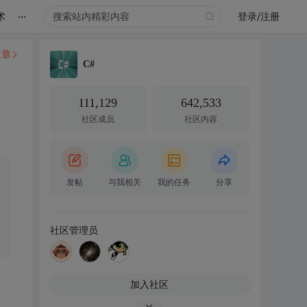
...
术
登录/注册
文章
C#
111,129
642,533
社区成员
社区内容
发帖
与我相关
我的任务
分享
社区管理员
加入社区