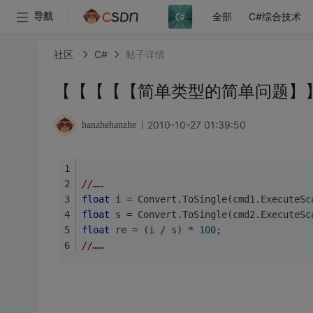
全部
C#综合技术
导航
社区
C#
帖子详情
【【【【【简单类型的简单问题】
2010-10-27 01:39:50
hanzhehanzhe
//……
float
 i = Convert.ToSingle(cmd1.ExecuteSc
float
 s = Convert.ToSingle(cmd2.ExecuteSc
float
 re = (i / s) * 
100
;
//……