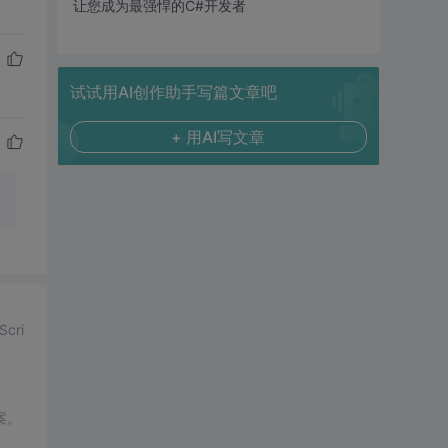
让您成为最强悍的C#开发者
试试用AI创作助手写篇文章吧
+ 用AI写文章
ri
案。