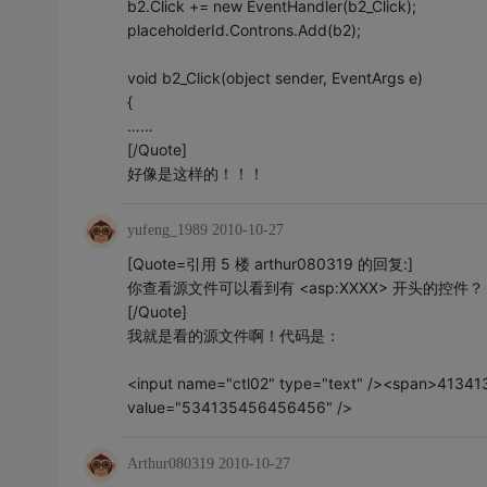
b2.Click += new EventHandler(b2_Click);
placeholderId.Controns.Add(b2);
void b2_Click(object sender, EventArgs e)
{
……
[/Quote]
好像是这样的！！！
yufeng_1989
2010-10-27
[Quote=引用 5 楼 arthur080319 的回复:]
你查看源文件可以看到有 <asp:XXXX> 开头的控件
[/Quote]
我就是看的源文件啊！代码是：
<input name="ctl02" type="text" /><span>41341
value="534135456456456" />
Arthur080319
2010-10-27