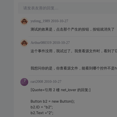
请发表友善的回复…
yufeng_1989
2010-10-27
测试的效果是，点击那个产生的按钮，按钮就消失了
Arthur080319
2010-10-27
这个事件没用，我试过了。我查看源文件时，看到了它
我想问你的是，你查看源文件，能看到哪个控件不是ht
rart2008
2010-10-27
[Quote=引用 2 楼 net_lover 的回复:]
Button b2 = new Button();
b2.ID = "b2";
b2.Text ="2";