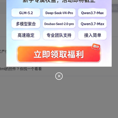
发表回
产生的控件是HTML里的控件，所以事件不能再后台写。
ml的控件？你找一个看看