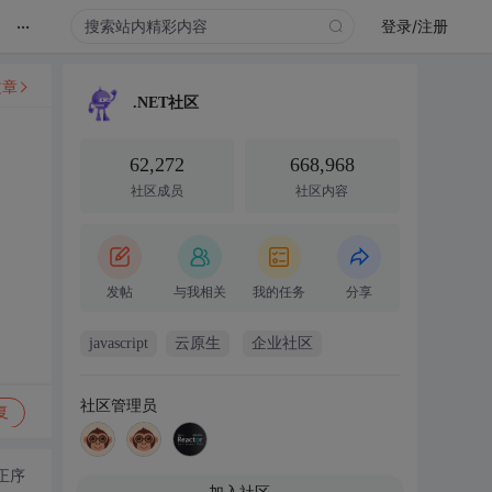
...
登录/注册
文章
.NET社区
62,272
668,968
社区成员
社区内容
发帖
与我相关
我的任务
分享
javascript
云原生
企业社区
社区管理员
复
正序
加入社区