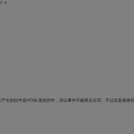
？？？
产生的控件是HTML里的控件，所以事件不能再后台写。不过还是谢谢