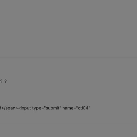
？？？
3</span><input type="submit" name="ctl04"