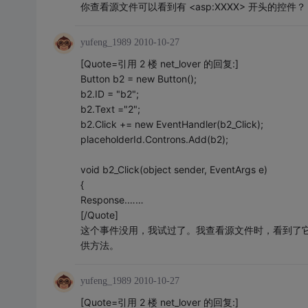
你查看源文件可以看到有 <asp:XXXX> 开头的控件
yufeng_1989
2010-10-27
[Quote=引用 2 楼 net_lover 的回复:]
Button b2 = new Button();
b2.ID = "b2";
b2.Text ="2";
b2.Click += new EventHandler(b2_Click);
placeholderId.Controns.Add(b2);
void b2_Click(object sender, EventArgs e)
{
Response.……
[/Quote]
这个事件没用，我试过了。我查看源文件时，看到了它
供方法。
yufeng_1989
2010-10-27
[Quote=引用 2 楼 net_lover 的回复:]