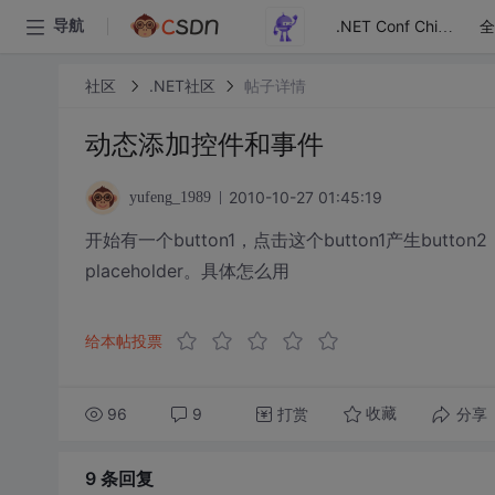
全
导航
.NET Conf China
社区
.NET社区
帖子详情
动态添加控件和事件
2010-10-27 01:45:19
yufeng_1989
开始有一个button1，点击这个button1产生butto
placeholder。具体怎么用
给本帖投票
96
9
打赏
分享
收藏
9 条
回复