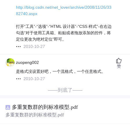
http://blog.csdn.net/net_lover/archive/2008/11/26/33
82740.aspx
打开“工具”-“选项”-“HTML 设计器”-“CSS 样式”-在右边
勾选“对于使用工具箱、粘贴或者拖放添加的控件，将
定位更改为绝对定位”即可。
2010-10-27
zuopeng002
赞
是格式没设置好吧，一个流格式，一个任意格式。
2010-10-27
——到底了——
多重复数群的到标准模型.pdf
多重复数群的到标准模型.pdf