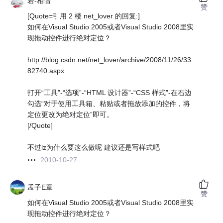
若-相惜
赞
[Quote=引用 2 楼 net_lover 的回复:]
如何在Visual Studio 2005或者Visual Studio 2008里实
现拖动控件进行绝对定位？
http://blog.csdn.net/net_lover/archive/2008/11/26/33
82740.aspx
打开“工具”-“选项”-“HTML 设计器”-“CSS 样式”-在右边
勾选“对于使用工具箱、粘贴或者拖放添加的控件，将
定位更改为绝对定位”即可。
[/Quote]
不过lz为什么要这么做呢 建议还是写样式吧
2010-10-27
孟子E章
赞
如何在Visual Studio 2005或者Visual Studio 2008里实
现拖动控件进行绝对定位？